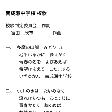
南成瀬中学校 校歌
校歌制定委員会 作詞
富田 欣市 作曲
一、 多摩の山脈 みどりして
地平はるかに 夢えがく
青春の名を よびあえば
希望はもえて こだまする
いざゆかん 南成瀬中学校
二、 小川の水は たゆみなく
流れはいつも ひとすじに
青春かたく 腕くめば