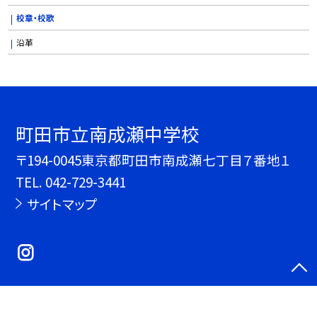
校章・校歌
沿革
町田市立南成瀬中学校
〒194-0045東京都町田市南成瀬七丁目７番地１
TEL.
042-729-3441
サイトマップ
©町田市立南成瀬中学校