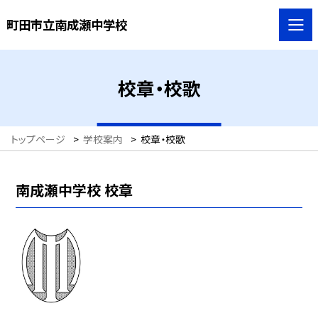
町田市立南成瀬中学校
校章・校歌
トップページ
>
学校案内
>
校章・校歌
南成瀬中学校 校章