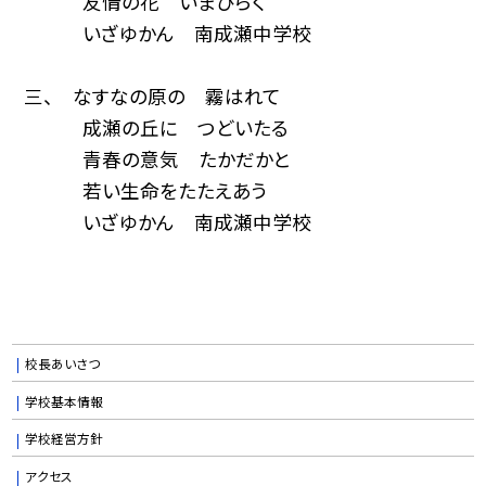
友情の花 いまひらく
いざゆかん 南成瀬中学校
三、 なすなの原の 霧はれて
成瀬の丘に つどいたる
青春の意気 たかだかと
若い生命をたたえあう
いざゆかん 南成瀬中学校
校長あいさつ
学校基本情報
学校経営方針
アクセス