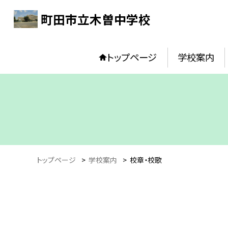
町田市立木曽中学校
トップページ
学校案内
トップページ
>
学校案内
>
校章・校歌