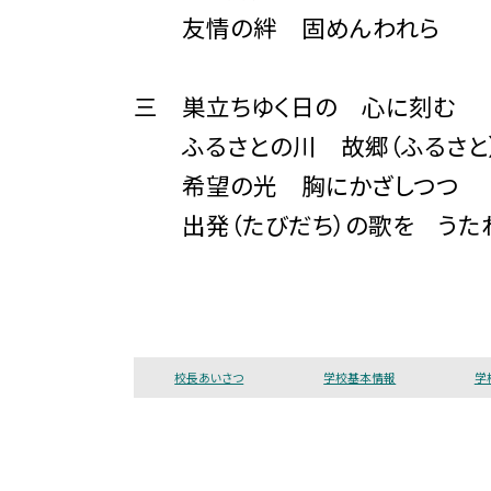
友情の絆 固めんわれら
三 巣立ちゆく日の 心に刻む
ふるさとの川 故郷（ふるさと
希望の光 胸にかざしつつ
出発（たびだち）の歌を うた
校長あいさつ
学校基本情報
学