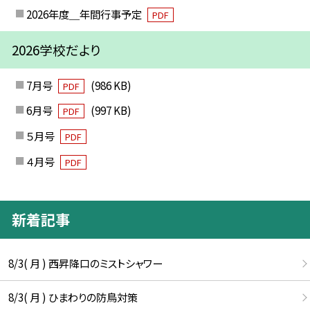
2026年度＿年間行事予定
PDF
2026学校だより
7月号
(986 KB)
PDF
6月号
(997 KB)
PDF
５月号
PDF
４月号
PDF
新着記事
8/3( 月 ) 西昇降口のミストシャワー
8/3( 月 ) ひまわりの防鳥対策