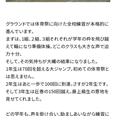
グラウンドでは体育祭に向けた全校練習が本格的に
進んでいます。
まずは、1組、２組、３組それぞれが学年の枠を飛び越
えて輪になり準備体操。どこのクラスも大きな声で迫
力十分。
そして、その気持ちが大繩の結果になりました。
1年生は70回を超える大ジャンプ。初めての体育祭と
は思えません。
2年生はあと一歩で100回に到達。さすが2年生です。
そして3年生は圧巻の150回越え。最上級生の意地を
見せてくれました。
どの学年も、声を掛け合い、励ましあいながら練習に