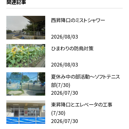
関連記事
西昇降口のミストシャワー
2026/08/03
ひまわりの防鳥対策
2026/08/03
夏休み中の部活動～ソフトテニス
部(7/30)
2026/07/30
東昇降口とエレベータの工事
(7/30)
2026/07/30