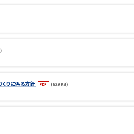
)
づくりに係る方針
(629 KB)
PDF