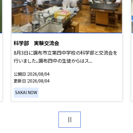
科学部 実験交流会
8月3日に調布市立第四中学校の科学部と交流会を
行いました。調布四中の生徒からはス...
公開日
2026/08/04
更新日
2026/08/04
SAKAI NOW