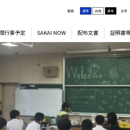
配色
通常
白地
黒地
文字
間行事予定
SAKAI NOW
配布文書
証明書