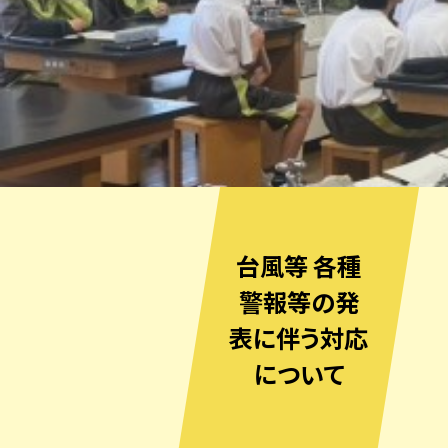
台風等 各種
警報等の発
表に伴う対応
について