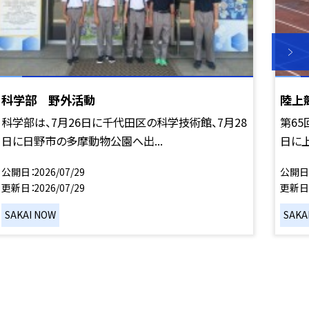
科学部 野外活動
陸上
科学部は、7月26日に千代田区の科学技術館、7月28
第65
日に日野市の多摩動物公園へ出...
日に上
公開日
2026/07/29
公開日
更新日
2026/07/29
更新日
SAKAI NOW
SAKA