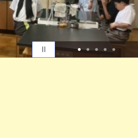
1
2
3
4
5