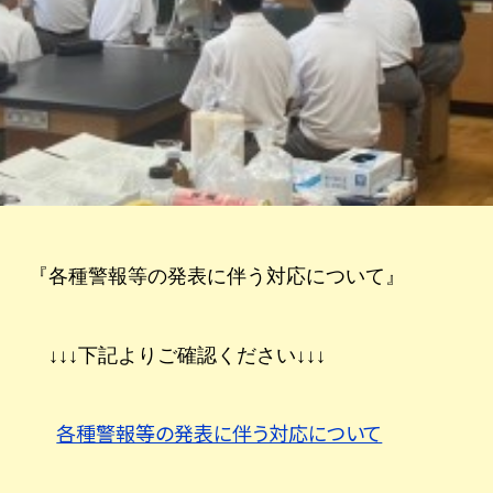
『各種警報等の発表に伴う対応について』
↓↓↓下記よりご確認ください↓↓↓
各種警報等の発表に伴う対応について