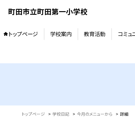
町田市立町田第一小学校
トップページ
学校案内
教育活動
コミュ
トップページ
>
学校日記
>
今月のメニューから
>
詳細