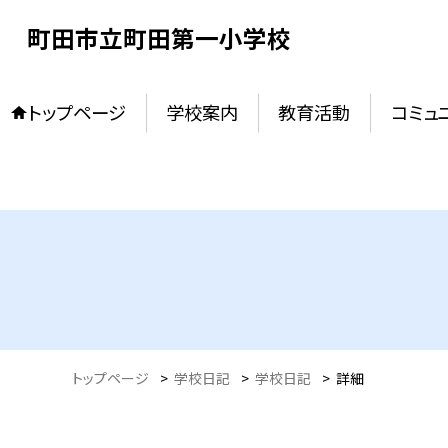
町田市立町田第一小学校
トップページ
学校案内
教育活動
コミュ
トップページ
>
学校日記
>
学校日記
>
詳細