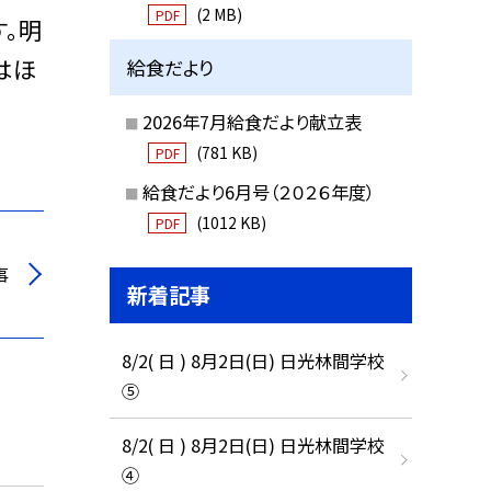
(2 MB)
PDF
。明
はほ
給食だより
2026年7月給食だより献立表
(781 KB)
PDF
給食だより6月号（２０２６年度）
(1012 KB)
PDF
事
新着記事
8/2( 日 ) 8月2日(日) 日光林間学校
⑤
8/2( 日 ) 8月2日(日) 日光林間学校
④