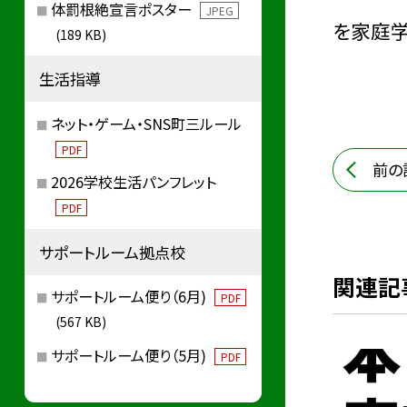
体罰根絶宣言ポスター
JPEG
を家庭学
(189 KB)
生活指導
ネット・ゲーム・SNS町三ルール
PDF
前の
2026学校生活パンフレット
PDF
サポートルーム拠点校
関連記
サポートルーム便り（6月)
PDF
(567 KB)
サポートルーム便り（5月)
PDF