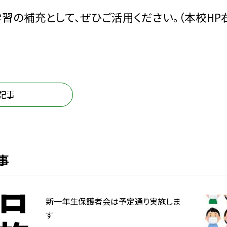
習の補充として、ぜひご活用ください。（本校HP
記事
事
新一年生保護者会は予定通り実施しま
す