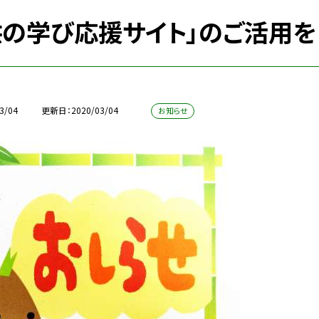
供の学び応援サイト」のご活用を
3/04
更新日
2020/03/04
お知らせ