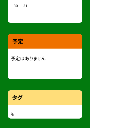
30
31
予定
予定はありません
タグ