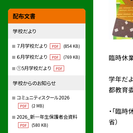
配布文書
学校だより
７月学校だより
(854 KB)
PDF
臨時休
６月学校だより
(769 KB)
PDF
①5月学校だより
PDF
学年だよ
学校からのお知らせ
都教育委
コミュニティスクール2026
(2 MB)
PDF
・「臨時
2026_新一年生保護者会資料
省）
(580 KB)
PDF