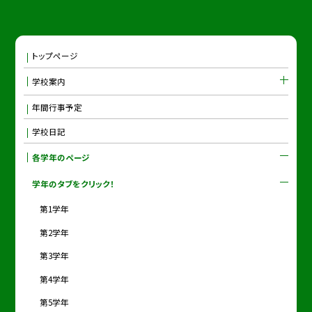
トップページ
学校案内
年間行事予定
学校日記
各学年のページ
学年のタブをクリック！
第1学年
第2学年
第3学年
第4学年
第5学年