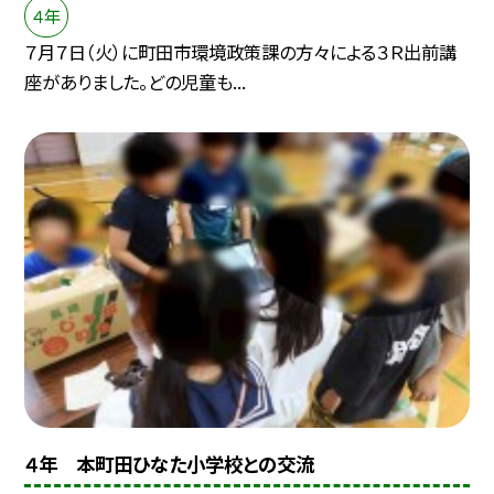
４年
７月７日（火）に町田市環境政策課の方々による３Ｒ出前講
座がありました。どの児童も...
４年 本町田ひなた小学校との交流