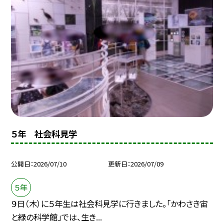
５年 社会科見学
公開日
2026/07/10
更新日
2026/07/09
５年
９日（木）に５年生は社会科見学に行きました。「かわさき宙
と緑の科学館」では、生き...