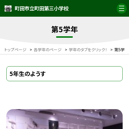
町田市立町田第三小学校
第5学年
トップページ
>
各学年のページ
>
学年のタブをクリック！
>
第5学年
5年生のようす