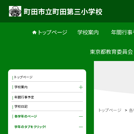
町田市立町田第三小学校
トップページ
学校案内
年間行事
東京都教育委員会
トップページ
学校案内
年間行事予定
学校日記
トップページ
>
各
各学年のページ
学年のタブをクリック！