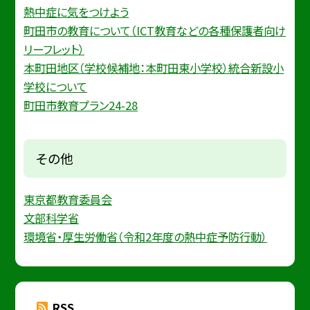
熱中症に気をつけよう
町田市の教育について（ICT教育などの各種保護者向け
リーフレット）
本町田地区（学校候補地：本町田東小学校）統合新設小
学校について
町田市教育プラン24-28
その他
東京都教育委員会
文部科学省
環境省・厚生労働省（令和2年度の熱中症予防行動）
RSS