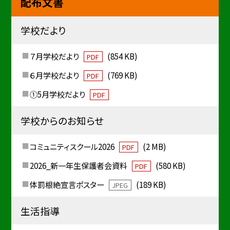
配布文書
学校だより
７月学校だより
(854 KB)
PDF
６月学校だより
(769 KB)
PDF
①5月学校だより
PDF
学校からのお知らせ
コミュニティスクール2026
(2 MB)
PDF
2026_新一年生保護者会資料
(580 KB)
PDF
体罰根絶宣言ポスター
(189 KB)
JPEG
生活指導