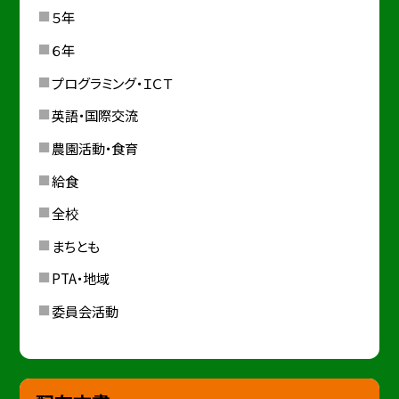
５年
６年
プログラミング・ＩＣＴ
英語・国際交流
農園活動・食育
給食
全校
まちとも
PTA・地域
委員会活動