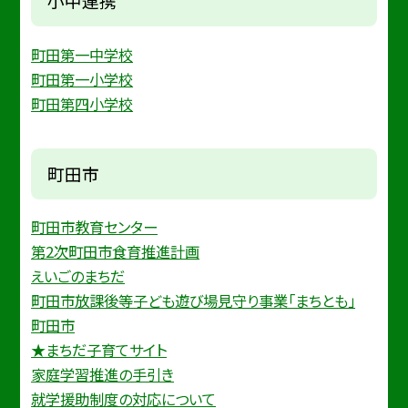
小中連携
町田第一中学校
町田第一小学校
町田第四小学校
町田市
町田市教育センター
第2次町田市食育推進計画
えいごのまちだ
町田市放課後等子ども遊び場見守り事業「まちとも」
町田市
★まちだ子育てサイト
家庭学習推進の手引き
就学援助制度の対応について