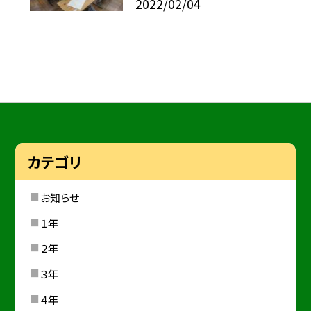
2022/02/04
カテゴリ
お知らせ
１年
２年
３年
４年