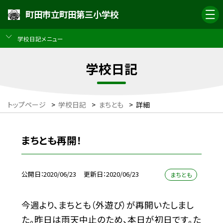
町田市立町田第三小学校
学校日記メニュー
学校日記
トップページ
>
学校日記
>
まちとも
>
詳細
まちとも再開！
公開日
2020/06/23
更新日
2020/06/23
まちとも
今週より、まちとも（外遊び）が再開いたしまし
た。昨日は雨天中止のため、本日が初日です。た