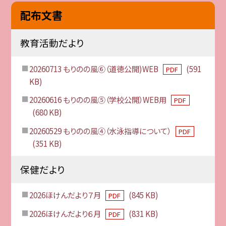
配布文書
教育活動だより
20260713 もりのの風⑥（道徳公開)WEB
(591
PDF
KB)
20260616 もりのの風⑤（学校公開）WEB用
PDF
(680 KB)
20260529 もりのの風④（水泳指導について）
PDF
(351 KB)
保健だより
2026ほけんだより７月
(845 KB)
PDF
2026ほけんだより６月
(831 KB)
PDF