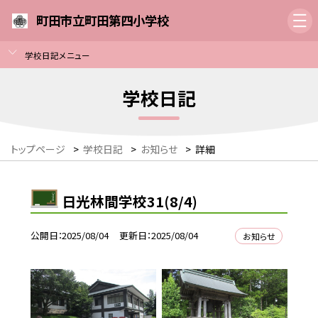
町田市立町田第四小学校
学校日記メニュー
学校日記
トップページ
>
学校日記
>
お知らせ
>
詳細
日光林間学校31(8/4)
公開日
2025/08/04
更新日
2025/08/04
お知らせ