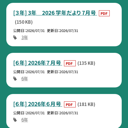
[３年] 3年 2026 学年だより 7月号
PDF
(150 KB)
公開日
2026/07/31
更新日
2026/07/31
3年
[６年] 2026年７月号
(135 KB)
PDF
公開日
2026/07/31
更新日
2026/07/31
6年
[６年] 2026年６月号
(181 KB)
PDF
公開日
2026/07/31
更新日
2026/07/31
6年