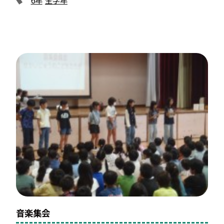
6年
全学年
音楽集会