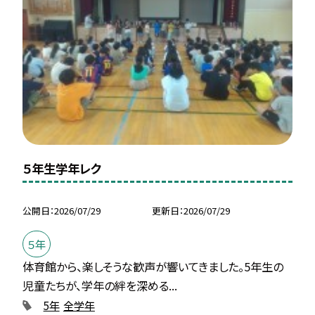
５年生学年レク
公開日
2026/07/29
更新日
2026/07/29
５年
体育館から、楽しそうな歓声が響いてきました。5年生の
児童たちが、学年の絆を深める...
5年
全学年