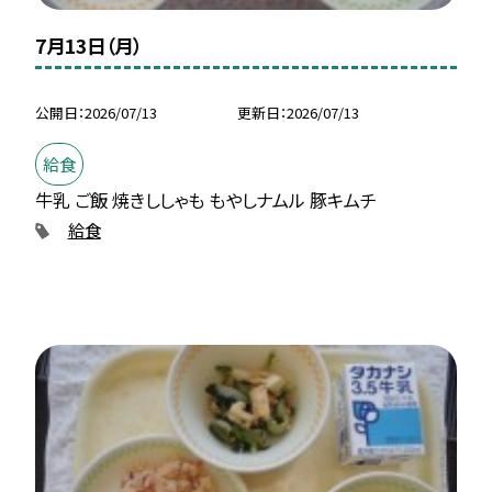
7月13日（月）
公開日
2026/07/13
更新日
2026/07/13
給食
牛乳 ご飯 焼きししゃも もやしナムル 豚キムチ
給食