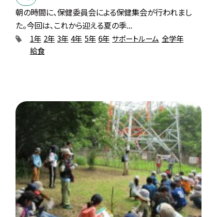
朝の時間に、保健委員会による保健集会が行われまし
た。今回は、これから迎える夏の季...
1年
2年
3年
4年
5年
6年
サポートルーム
全学年
給食