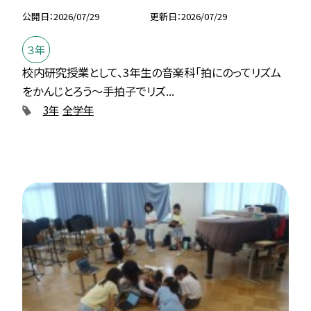
公開日
2026/07/29
更新日
2026/07/29
３年
校内研究授業として、3年生の音楽科「拍にのってリズム
をかんじとろう〜手拍子でリズ...
3年
全学年