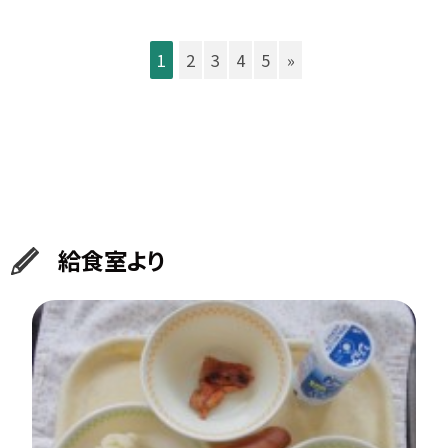
1
2
3
4
5
»
給食室より