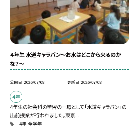
４年生 水道キャラバン～お水はどこから来るのか
な？～
公開日
2026/07/08
更新日
2026/07/08
４年
4年生の社会科の学習の一環として「水道キャラバン」の
出前授業が行われました。東京...
4年
全学年