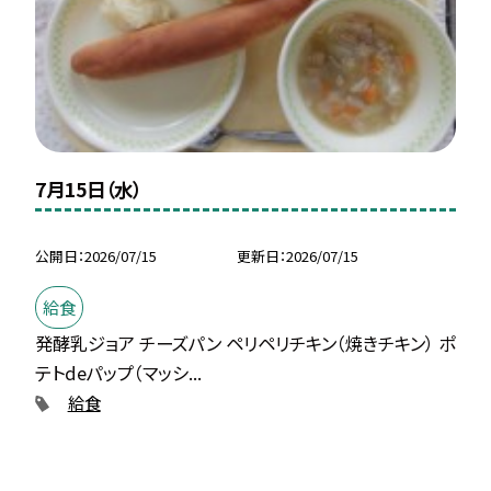
7月15日（水）
公開日
2026/07/15
更新日
2026/07/15
給食
発酵乳ジョア チーズパン ペリペリチキン（焼きチキン） ポ
テトdeパップ（マッシ...
給食