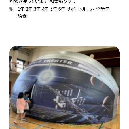
が響き渡っています。和太鼓クラ...
1年
2年
3年
4年
5年
6年
サポートルーム
全学年
給食