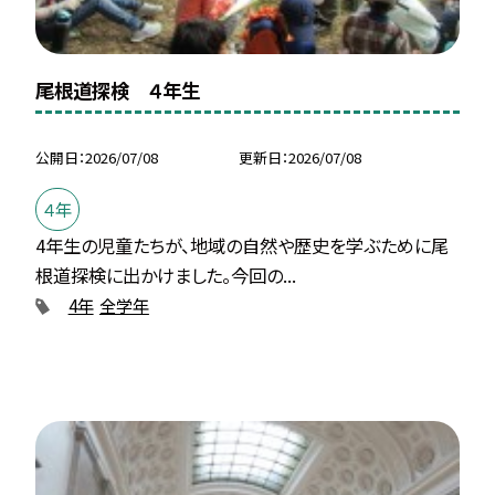
尾根道探検 ４年生
公開日
2026/07/08
更新日
2026/07/08
４年
4年生の児童たちが、地域の自然や歴史を学ぶために尾
根道探検に出かけました。今回の...
4年
全学年