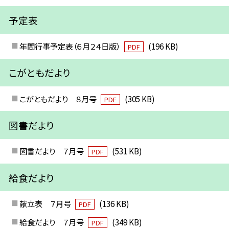
予定表
年間行事予定表（６月２４日版）
(196 KB)
PDF
こがともだより
こがともだより ８月号
(305 KB)
PDF
図書だより
図書だより ７月号
(531 KB)
PDF
給食だより
献立表 ７月号
(136 KB)
PDF
給食だより ７月号
(349 KB)
PDF