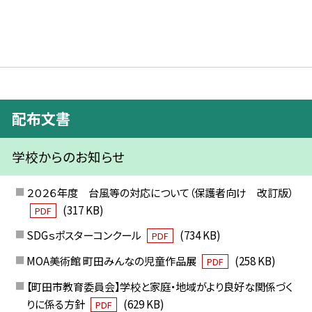
配布文書
学校からのお知らせ
２０２６年度 台風等の対応について（保護者向け 改訂版）
(317 KB)
PDF
SDGｓポスターコンクール
(734 KB)
PDF
MOA美術館 町田みんなの児童作品展
(258 KB)
PDF
【町田市教育委員会】学校と家庭・地域がより良好な関係づく
りに係る方針
(629 KB)
PDF