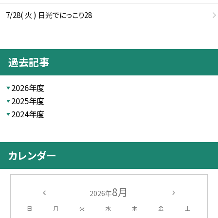
7/28( 火 ) 日光でにっこり28
過去記事
2026年度
2025年度
2024年度
カレンダー
8月
2026年
日
月
火
水
木
金
土