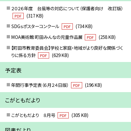
２０２６年度 台風等の対応について（保護者向け 改訂版）
(317 KB)
PDF
SDGｓポスターコンクール
(734 KB)
PDF
MOA美術館 町田みんなの児童作品展
(258 KB)
PDF
【町田市教育委員会】学校と家庭・地域がより良好な関係づく
りに係る方針
(629 KB)
PDF
予定表
年間行事予定表（６月２４日版）
(196 KB)
PDF
こがともだより
こがともだより ８月号
(305 KB)
PDF
図書だより