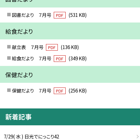
図書だより ７月号
(531 KB)
PDF
給食だより
献立表 ７月号
(136 KB)
PDF
給食だより ７月号
(349 KB)
PDF
保健だより
保健だより ７月号
(256 KB)
PDF
新着記事
7/29( 水 ) 日光でにっこり42