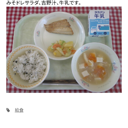
みそドレサラダ、吉野汁、牛乳です。
給食