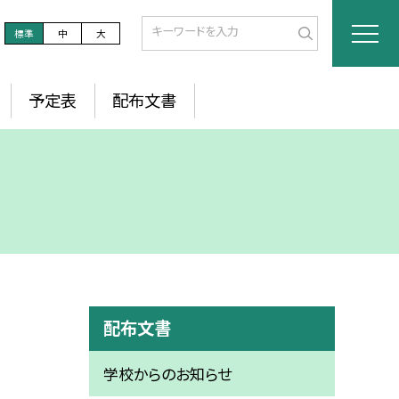
標準
中
大
予定表
配布文書
配布文書
学校からのお知らせ