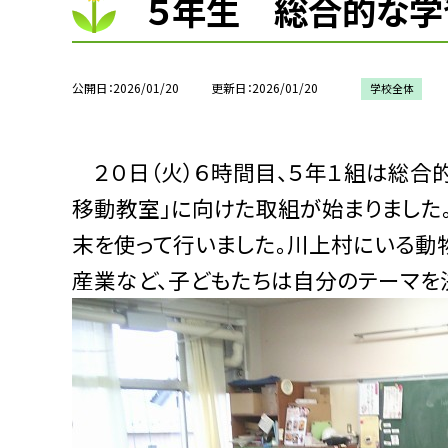
５年生 総合的な学習の
公開日
2026/01/20
更新日
2026/01/20
学校全体
２０日（火）６時間目、５年１組は総合
移動教室」に向けた取組が始まりました
末を使って行いました。川上村にいる動
産業など、子どもたちは自分のテーマを