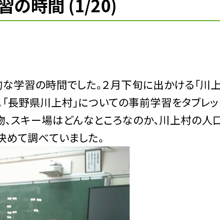
時間 (1/20)
的な学習の時間でした。２月下旬に出かける「川
。「長野県川上村」についての事前学習をタブレッ
物、スキー場はどんなところなのか、川上村の人
決めて調べていました。