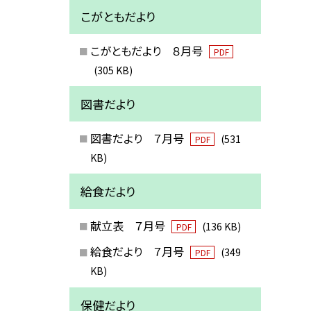
こがともだより
こがともだより ８月号
PDF
(305 KB)
図書だより
図書だより ７月号
(531
PDF
KB)
給食だより
献立表 ７月号
(136 KB)
PDF
給食だより ７月号
(349
PDF
KB)
保健だより