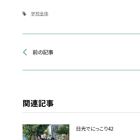
学校全体
前の記事
関連記事
日光でにっこり42