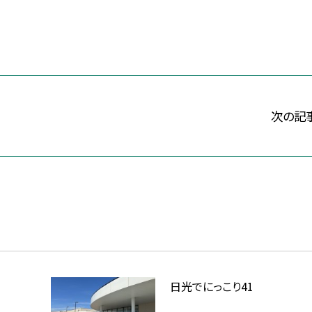
次の記
日光でにっこり41