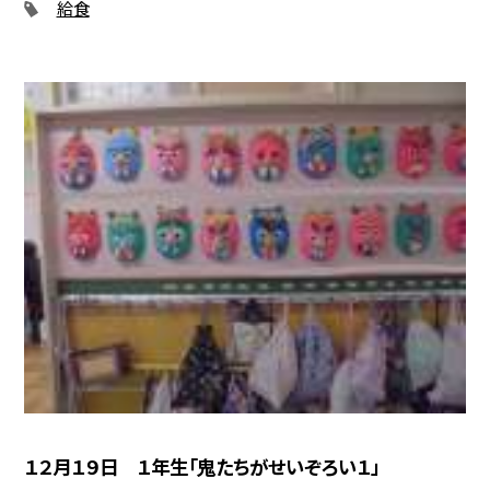
給食
１２月１９日 １年生「鬼たちがせいぞろい１」