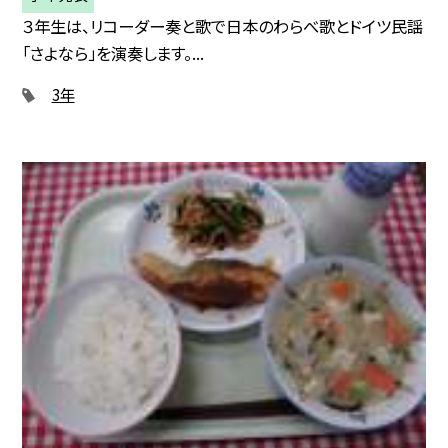
３年生は、リコーダー奏と歌で日本のわらべ歌とドイツ民謡
「さよなら」を演奏します。...
3年