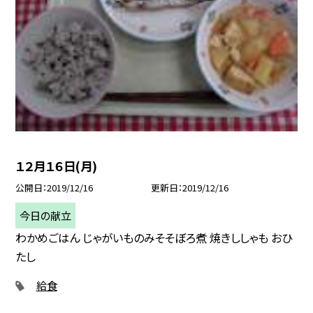
１２月１６日(月)
公開日
2019/12/16
更新日
2019/12/16
今日の献立
わかめごはん じゃがいものみそそぼろ煮 焼きししゃも おひ
たし
給食