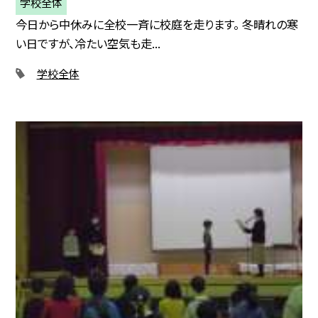
学校全体
今日から中休みに全校一斉に校庭を走ります。 冬晴れの寒
い日ですが、冷たい空気も走...
学校全体