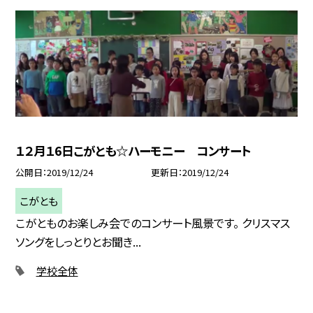
１２月１6日こがとも☆ハーモニー コンサート
公開日
2019/12/24
更新日
2019/12/24
こがとも
こがとものお楽しみ会でのコンサート風景です。 クリスマス
ソングをしっとりとお聞き...
学校全体