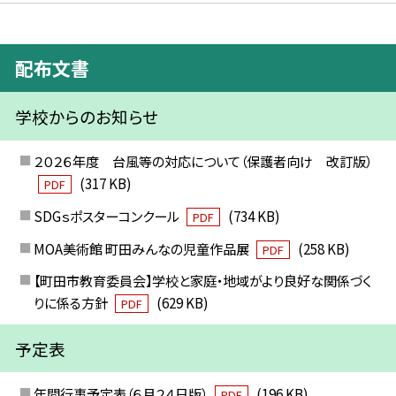
配布文書
学校からのお知らせ
２０２６年度 台風等の対応について（保護者向け 改訂版）
(317 KB)
PDF
SDGｓポスターコンクール
(734 KB)
PDF
MOA美術館 町田みんなの児童作品展
(258 KB)
PDF
【町田市教育委員会】学校と家庭・地域がより良好な関係づく
りに係る方針
(629 KB)
PDF
予定表
年間行事予定表（６月２４日版）
(196 KB)
PDF