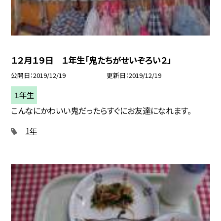
１２月１９日 １年生「鬼たちがせいぞろい２」
公開日
2019/12/19
更新日
2019/12/19
１年生
こんなにかわいい鬼だったらすぐにお友達になれます。
1年