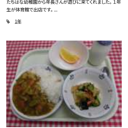
たちはな幼稚園から年長さんが遊びに来てくれました。 １年
生が体育館で出店です。 ...
1年