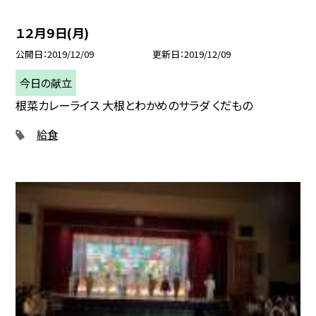
１２月９日(月)
公開日
2019/12/09
更新日
2019/12/09
今日の献立
根菜カレーライス 大根とわかめのサラダ くだもの
給食