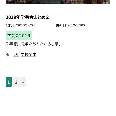
2019年学芸会まとめ２
公開日
2019/12/09
更新日
2019/12/09
学芸会２０１９
２年 劇「海賊たちとたからじま」
2年
学校全体
1
2
»