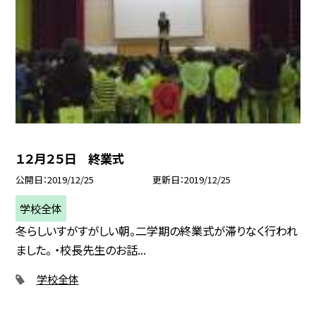
１２月２５日 終業式
公開日
2019/12/25
更新日
2019/12/25
学校全体
冬らしいすがすがしい朝。二学期の終業式が滞りなく行われ
ました。 ・校長先生のお話...
学校全体