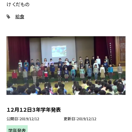
け くだもの
給食
１２月１２日３年学年発表
公開日
2019/12/12
更新日
2019/12/12
学年発表