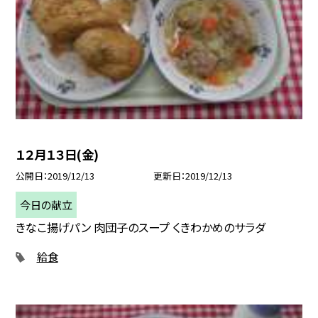
１２月１３日(金)
公開日
2019/12/13
更新日
2019/12/13
今日の献立
きなこ揚げパン 肉団子のスープ くきわかめのサラダ
給食