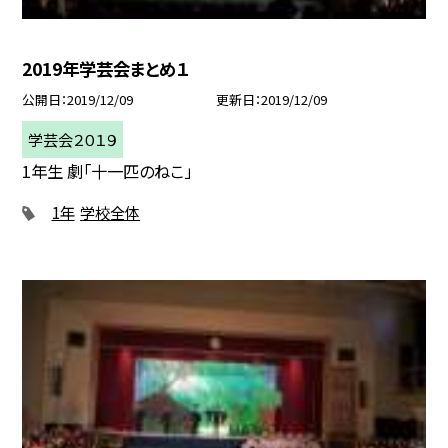
2019年学芸会まとめ１
公開日
2019/12/09
更新日
2019/12/09
学芸会２０１９
1年生 劇「十一匹のねこ」
1年
学校全体