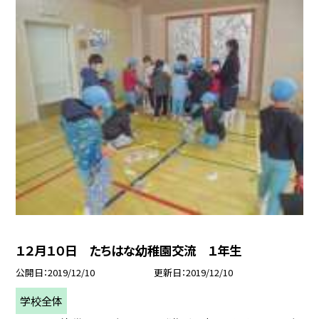
１２月１０日 たちはな幼稚園交流 １年生
公開日
2019/12/10
更新日
2019/12/10
学校全体