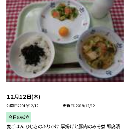
１２月１２日(木)
公開日
2019/12/12
更新日
2019/12/12
今日の献立
麦ごはん ひじきのふりかけ 厚揚げと豚肉のみそ煮 即席漬