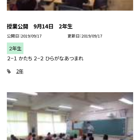
授業公開 9月14日 2年生
公開日
2019/09/17
更新日
2019/09/17
２年生
２−１ かたち ２−２ ひらがなあつまれ
2年