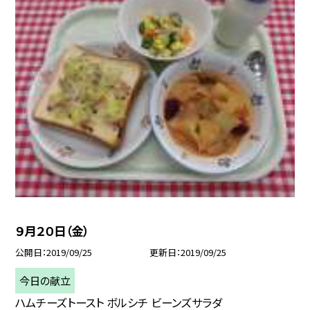
９月２０日（金）
公開日
2019/09/25
更新日
2019/09/25
今日の献立
ハムチーズトースト ボルシチ ビーンズサラダ