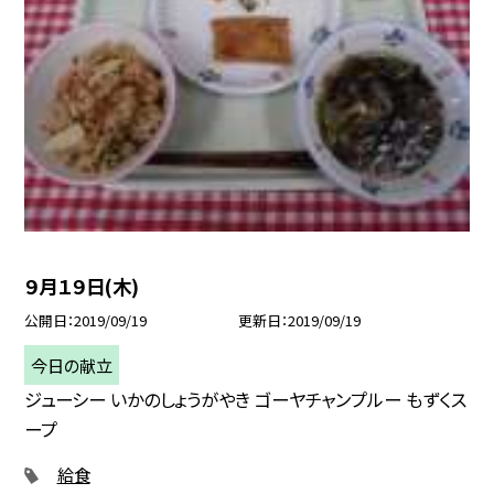
９月１９日(木)
公開日
2019/09/19
更新日
2019/09/19
今日の献立
ジューシー いかのしょうがやき ゴーヤチャンプルー もずくス
ープ
給食