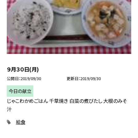
９月３０日(月)
公開日
2019/09/30
更新日
2019/09/30
今日の献立
じゃこわかめごはん 千草焼き 白菜の煮びたし 大根のみそ
汁
給食