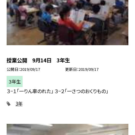
授業公開 9月14日 3年生
公開日
2019/09/17
更新日
2019/09/17
３年生
３−１「一りん車のれた」 ３−２「一さつのおくりもの」
3年