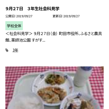
９月２７日 ３年生社会科見学
公開日
2019/09/27
更新日
2019/09/27
学校全体
＜社会科見学＞ ９月２７日（金） 町田市役所、ふるさと農具
館、薬師池公園 すがす...
3年