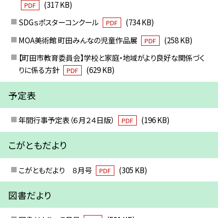
(317 KB)
PDF
SDGｓポスターコンクール
(734 KB)
PDF
MOA美術館 町田みんなの児童作品展
(258 KB)
PDF
【町田市教育委員会】学校と家庭・地域がより良好な関係づく
りに係る方針
(629 KB)
PDF
予定表
年間行事予定表（６月２４日版）
(196 KB)
PDF
こがともだより
こがともだより ８月号
(305 KB)
PDF
図書だより