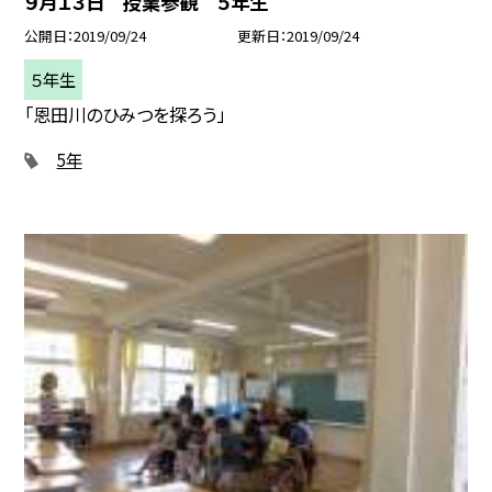
９月１３日 授業参観 ５年生
公開日
2019/09/24
更新日
2019/09/24
５年生
「恩田川のひみつを探ろう」
5年