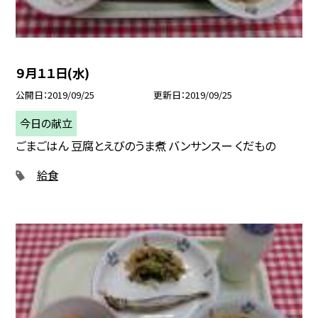
９月１１日(水)
公開日
2019/09/25
更新日
2019/09/25
今日の献立
ごまごはん 豆腐とえびのうま煮 バンサンスー くだもの
給食