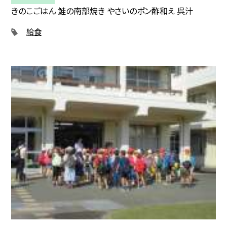
きのこごはん 鮭の南部焼き やさいのポン酢和え 呉汁
給食