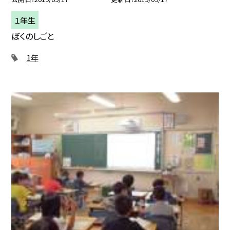
１年生
ぼくのしごと
1年