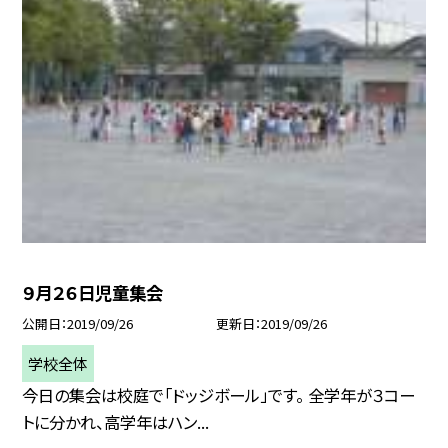
９月２６日児童集会
公開日
2019/09/26
更新日
2019/09/26
学校全体
今日の集会は校庭で「ドッジボール」です。 全学年が３コー
トに分かれ、高学年はハン...