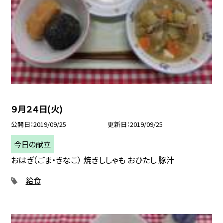
９月２４日(火)
公開日
2019/09/25
更新日
2019/09/25
今日の献立
おはぎ（ごま・きなこ） 焼きししゃも おひたし 豚汁
給食