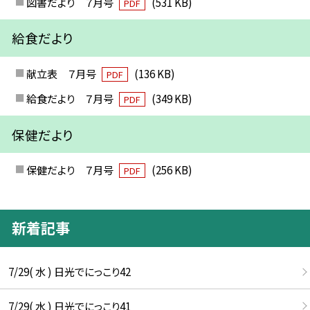
図書だより ７月号
(531 KB)
PDF
給食だより
献立表 ７月号
(136 KB)
PDF
給食だより ７月号
(349 KB)
PDF
保健だより
保健だより ７月号
(256 KB)
PDF
新着記事
7/29( 水 ) 日光でにっこり42
7/29( 水 ) 日光でにっこり41