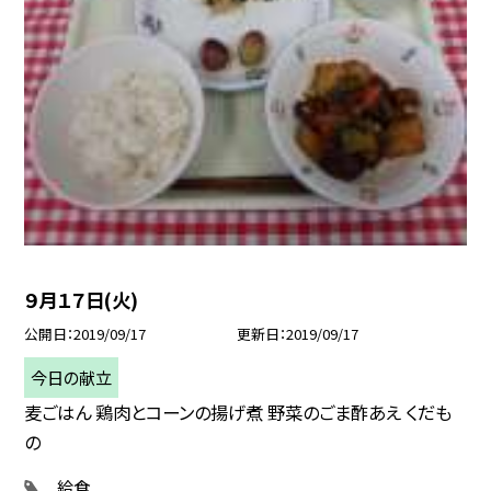
９月１７日(火)
公開日
2019/09/17
更新日
2019/09/17
今日の献立
麦ごはん 鶏肉とコーンの揚げ煮 野菜のごま酢あえ くだも
の
給食