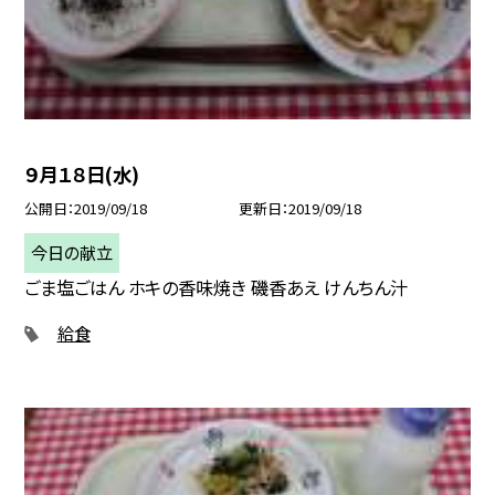
９月１８日(水)
公開日
2019/09/18
更新日
2019/09/18
今日の献立
ごま塩ごはん ホキの香味焼き 磯香あえ けんちん汁
給食