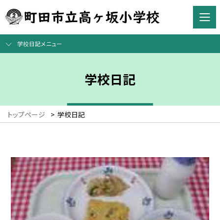
学校日記メニュー
学校日記
トップページ
>
学校日記