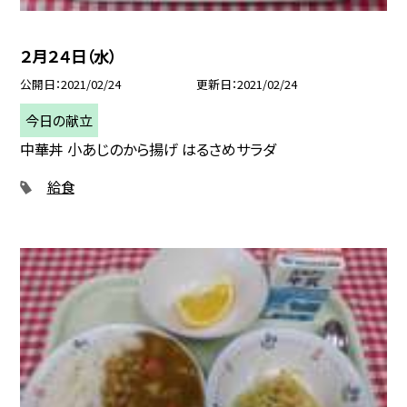
２月２４日（水）
公開日
2021/02/24
更新日
2021/02/24
今日の献立
中華丼 小あじのから揚げ はるさめサラダ
給食