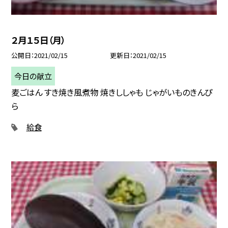
２月１５日（月）
公開日
2021/02/15
更新日
2021/02/15
今日の献立
麦ごはん すき焼き風煮物 焼きししゃも じゃがいものきんぴ
ら
給食