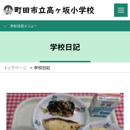
学校日記メニュー
学校日記
トップページ
>
学校日記