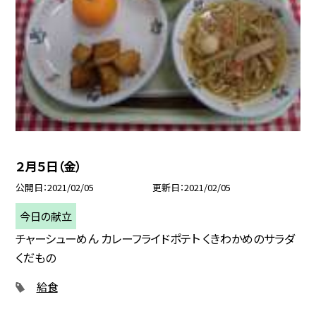
２月５日（金）
公開日
2021/02/05
更新日
2021/02/05
今日の献立
チャーシューめん カレーフライドポテト くきわかめのサラダ
くだもの
給食