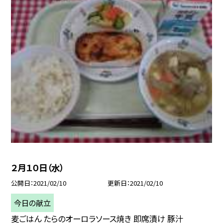
２月１０日（水）
公開日
2021/02/10
更新日
2021/02/10
今日の献立
麦ごはん たらのオーロラソース焼き 即席漬け 豚汁