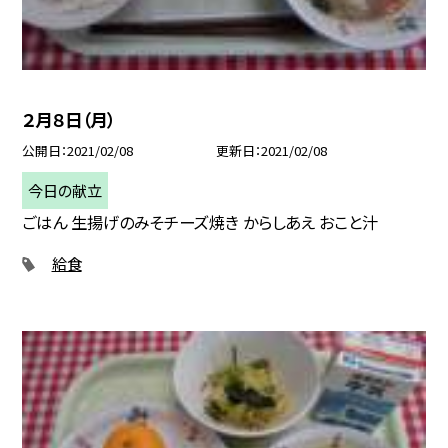
２月８日（月）
公開日
2021/02/08
更新日
2021/02/08
今日の献立
ごはん 生揚げのみそチーズ焼き からしあえ おこと汁
給食