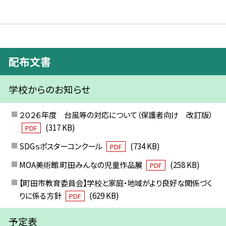
配布文書
学校からのお知らせ
２０２６年度 台風等の対応について（保護者向け 改訂版）
(317 KB)
PDF
SDGｓポスターコンクール
(734 KB)
PDF
MOA美術館 町田みんなの児童作品展
(258 KB)
PDF
【町田市教育委員会】学校と家庭・地域がより良好な関係づく
りに係る方針
(629 KB)
PDF
予定表