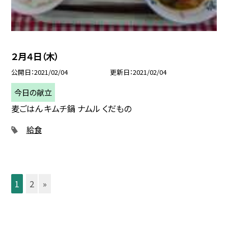
２月４日（木）
公開日
2021/02/04
更新日
2021/02/04
今日の献立
麦ごはん キムチ鍋 ナムル くだもの
給食
1
2
»