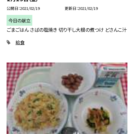
公開日
2021/02/19
更新日
2021/02/19
今日の献立
ごまごはん さばの塩焼き 切り干し大根の煮つけ どさんこ汁
給食