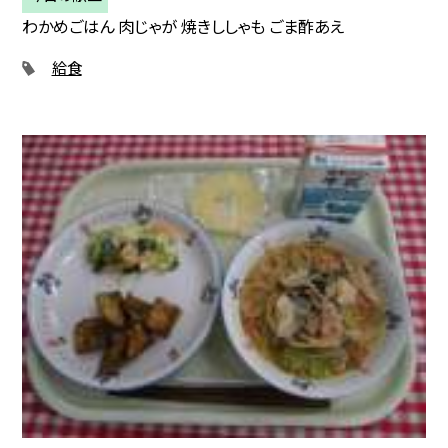
わかめごはん 肉じゃが 焼きししゃも ごま酢あえ
給食