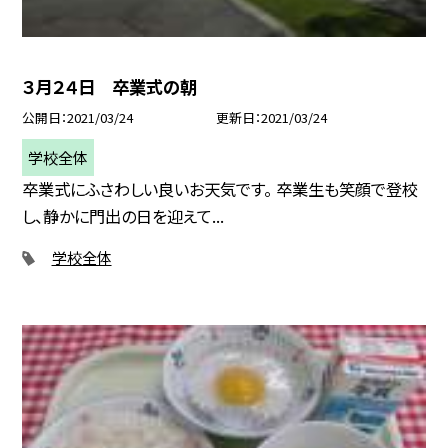
３月２４日 卒業式の朝
公開日
2021/03/24
更新日
2021/03/24
学校全体
卒業式にふさわしい良いお天気です。 卒業生も笑顔で登校
し、静かに門出の日を迎えて...
学校全体