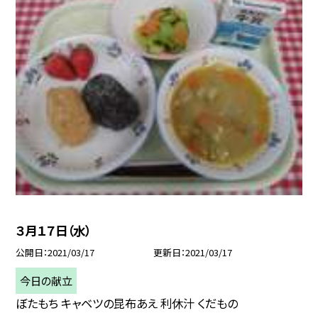
３月１７日（水）
公開日
2021/03/17
更新日
2021/03/17
今日の献立
ぼたもち キャベツの昆布あえ 利休汁 くだもの