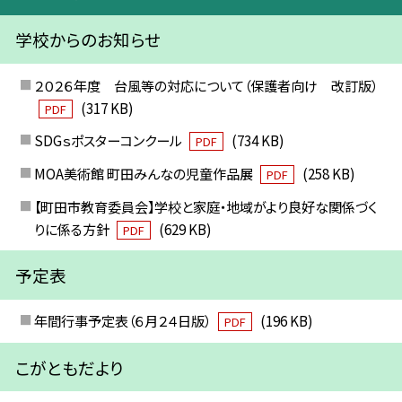
学校からのお知らせ
２０２６年度 台風等の対応について（保護者向け 改訂版）
(317 KB)
PDF
SDGｓポスターコンクール
(734 KB)
PDF
MOA美術館 町田みんなの児童作品展
(258 KB)
PDF
【町田市教育委員会】学校と家庭・地域がより良好な関係づく
りに係る方針
(629 KB)
PDF
予定表
年間行事予定表（６月２４日版）
(196 KB)
PDF
こがともだより