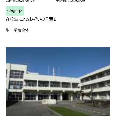
公開日
2021/03/29
更新日
2021/03/29
学校全体
在校生によるお祝いの言葉１
学校全体