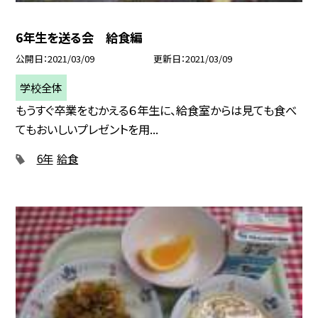
6年生を送る会 給食編
公開日
2021/03/09
更新日
2021/03/09
学校全体
もうすぐ卒業をむかえる６年生に、給食室からは見ても食べ
てもおいしいプレゼントを用...
6年
給食