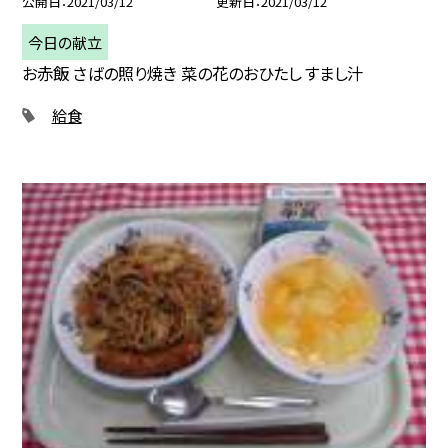
公開日
2021/03/12
更新日
2021/03/12
今日の献立
お赤飯 さばの照り焼き 菜の花のおひたし すまし汁
給食