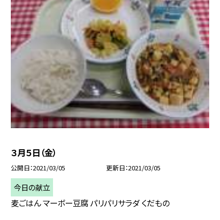
３月５日（金）
公開日
2021/03/05
更新日
2021/03/05
今日の献立
麦ごはん マーボー豆腐 パリパリサラダ くだもの