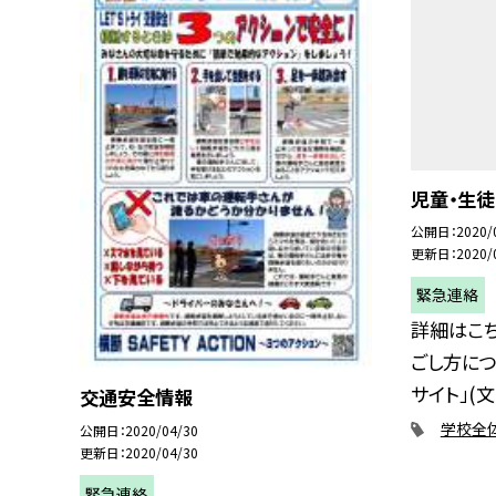
児童・生
公開日
2020/
更新日
2020/
緊急連絡
詳細はこ
ごし方につ
サイト」(文.
交通安全情報
学校全
公開日
2020/04/30
更新日
2020/04/30
緊急連絡