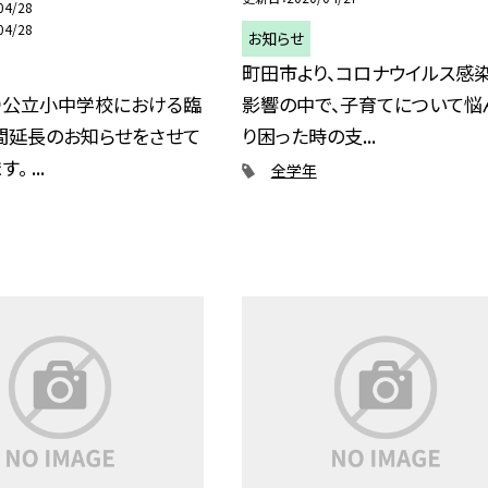
04/28
04/28
お知らせ
町田市より、コロナウイルス感
り公立小中学校における臨
影響の中で、子育てについて悩
間延長のお知らせをさせて
り困った時の支...
 ...
全学年