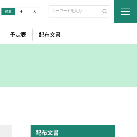
標準
中
大
予定表
配布文書
配布文書