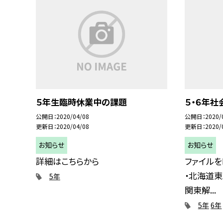
５年生臨時休業中の課題
５・６年社
公開日
2020/04/08
公開日
2020/
更新日
2020/04/08
更新日
2020/
お知らせ
お知らせ
詳細はこちらから
ファイルを
・北海道東
5年
関東解...
5年
6年