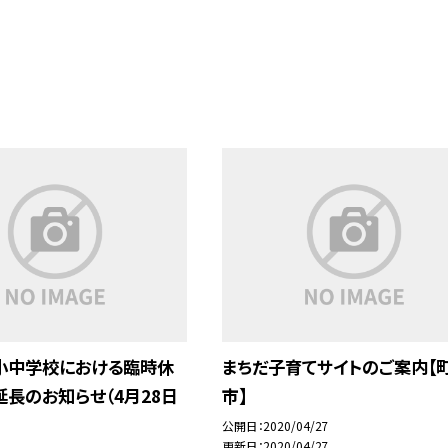
小中学校における臨時休
まちだ子育てサイトのご案内【
長のお知らせ（4月28日
市】
公開日
2020/04/27
更新日
2020/04/27