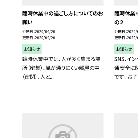
臨時休業中の過ごし方についてのお
臨時休業
願い
の２
公開日
2020/04/20
公開日
2020/
更新日
2020/04/20
更新日
2020/
お知らせ
お知らせ
臨時休業中では、人が多く集まる場
SNS、イ
所（密集）、風が通りにくい部屋の中
通安全に
（密閉）、人と...
です。 お子.