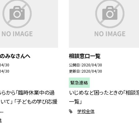
徒のみなさんへ
相談窓口一覧
04/30
公開日
2020/04/30
04/30
更新日
2020/04/30
緊急連絡
ちらから「臨時休業中の過
いじめなど困ったときの「相談
いて」 「子どもの学び応援
一覧」
..
学校全体
体