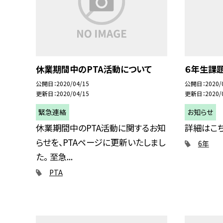
休業期間中のPTA活動について
６年生課
公開日
2020/04/15
公開日
2020/
更新日
2020/04/15
更新日
2020/
緊急連絡
お知らせ
休業期間中のPTA活動に関するお知
詳細はこ
らせを、PTAページに更新いたしまし
6年
た。 至急...
PTA