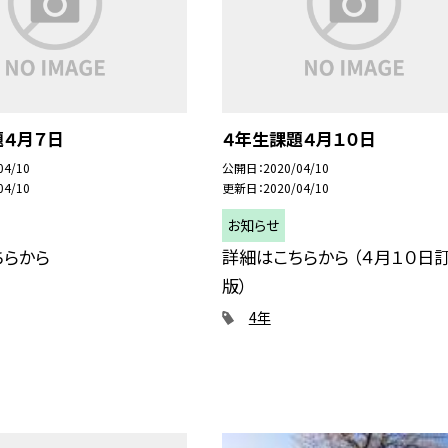
題４月７日
４年生課題４月１０日
04/10
公開日
2020/04/10
04/10
更新日
2020/04/10
お知らせ
ちらから
詳細はこちらから （４月１０日
版）
4年