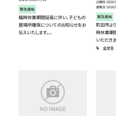
公開日
2020/
更新日
2020/
緊急連絡
緊急連絡
臨時休業期間延長に伴い、子どもの
居場所確保についてのお知らせをお
町田市よ
伝えいたします。...
時休業期
いただきます。
全学年