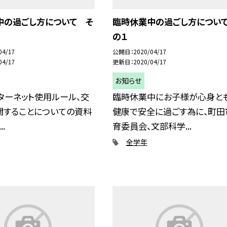
中の過ごし方について そ
臨時休業中の過ごし方につい
の１
04/17
公開日
2020/04/17
04/17
更新日
2020/04/17
お知らせ
ンターネット使用ルール、交
臨時休業中にお子様が心身と
関することについての資料
健康で安全に過ごす為に、町田
..
育委員会、文部科学...
全学年