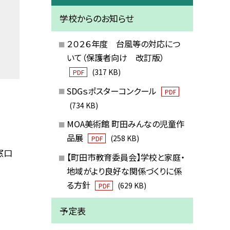
学校からのお知らせ
２０２６年度 台風等の対応につ
いて（保護者向け 改訂版）
(317 KB)
PDF
SDGｓポスターコンクール
PDF
(734 KB)
MOA美術館 町田みんなの児童作
品展
(258 KB)
PDF
窓口
【町田市教育委員会】学校と家庭・
地域がより良好な関係づくりに係
る方針
(629 KB)
PDF
予定表