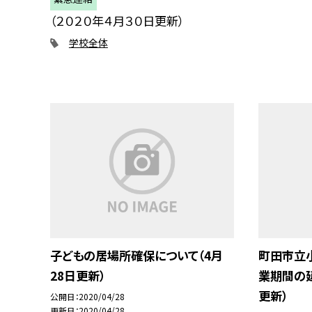
（２０２０年４月３０日更新）
学校全体
子どもの居場所確保について（4月
町田市立
28日更新）
業期間の延
更新）
公開日
2020/04/28
更新日
2020/04/28