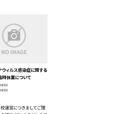
ナウィルス感染症に関する
臨時休業について
04/03
04/03
学校運営につきましてご理