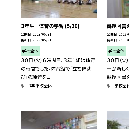
３年生 体育の学習 (5/30)
課題図書の紹
公開日
2023/05/31
公開日
2023/
更新日
2023/05/31
更新日
2023/
学校全体
学校全体
３０日（火）６時間目、３年１組は体育
３０日（火
の時間でした。体育館で「立ち幅跳
ーが新しく
び」の練習を...
課題図書の.
3年
学校全体
学校全