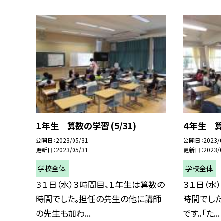
１年生 算数の学習 (5/31)
４年生 算数
公開日
2023/05/31
公開日
2023/
更新日
2023/05/31
更新日
2023/
学校全体
学校全体
３１日（水）３時間目、１年生は算数の
３１日（水
時間でした。担任の先生の他に講師
時間でした
の先生も加わ...
です。「た...