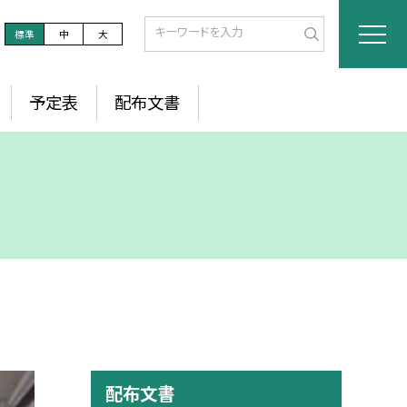
標準
中
大
予定表
配布文書
配布文書