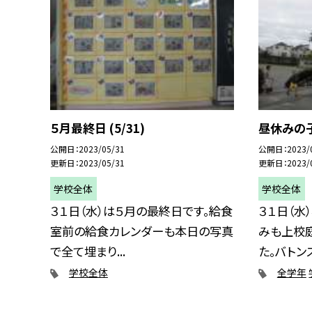
５月最終日 (5/31)
昼休みの子供
公開日
2023/05/31
公開日
2023/
更新日
2023/05/31
更新日
2023/
学校全体
学校全体
３１日（水）は５月の最終日です。給食
３１日（水
室前の給食カレンダーも本日の写真
みも上校
で全て埋まり...
た。バトンス
学校全体
全学年