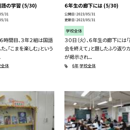
の学習 (5/30)
６年生の廊下には (5/30)
05/31
公開日
2023/05/31
05/31
更新日
2023/05/31
学校全体
）６時間目、３年２組は国語
３０日（火）、６年生の廊下には
た。「こまを楽しむ」という
会を終えて」と題したふり返り
.
が掲示され...
校全体
6年
学校全体