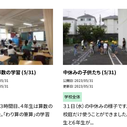
の学習 (5/31)
中休みの子供たち (5/31)
05/31
公開日
2023/05/31
05/31
更新日
2023/05/31
学校全体
）３時間目、４年生は算数の
３１日（水）の中休みの様子です
。「わり算の筆算」の学習
校庭だけ使うことができました
生と６年生が...