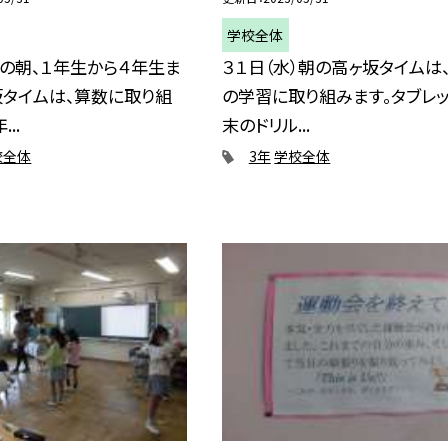
学校全体
）の朝、１年生から４年生ま
３１日（水）朝の高ヶ坂タイムは
坂タイムは、算数に取り組
の学習に取り組みます。タブレ
..
末のドリル...
校全体
3年
学校全体