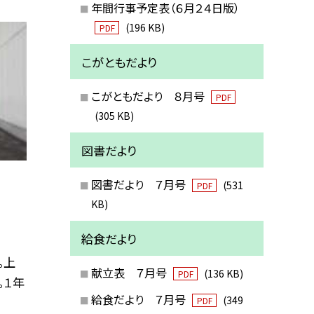
年間行事予定表（６月２４日版）
(196 KB)
PDF
こがともだより
こがともだより ８月号
PDF
(305 KB)
図書だより
図書だより ７月号
(531
PDF
KB)
給食だより
。上
献立表 ７月号
(136 KB)
PDF
。１年
給食だより ７月号
(349
PDF