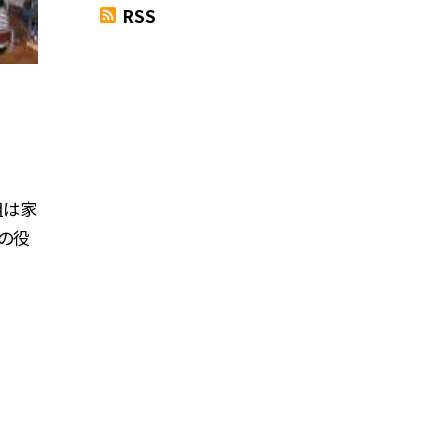
RSS
組は家
の役