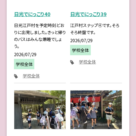
日光でにっこり40
日光でにっこり39
日光江戸村を予定時刻どお
江戸村スナップ④です。そろ
りに出発しました。きっと帰り
そろ終盤です。
のバスはみんな爆睡でしょ
2026/07/29
う。
学校全体
2026/07/29
学校全体
学校全体
学校全体