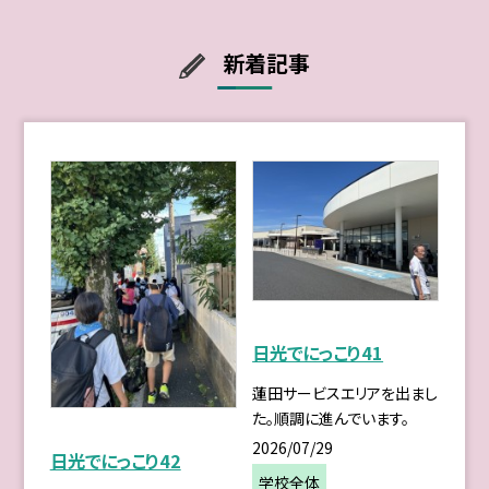
新着記事
日光でにっこり41
蓮田サービスエリアを出まし
た。順調に進んでいます。
2026/07/29
日光でにっこり42
学校全体