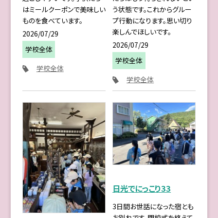
はミールクーポンで美味しい
う状態です。これからグルー
ものを食べています。
プ行動になります。思い切り
楽しんでほしいです。
2026/07/29
2026/07/29
学校全体
学校全体
学校全体
学校全体
日光でにっこり33
3日間お世話になった宿とも
お別れです。閉校式を終えて