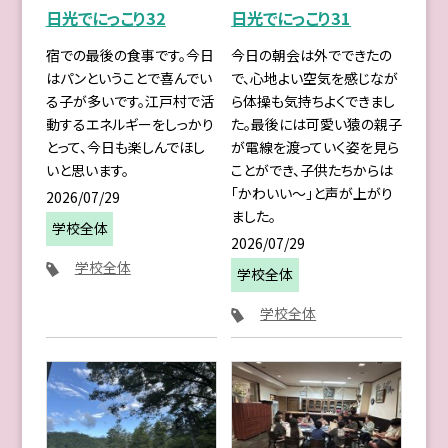
日光でにっこり32
日光でにっこり31
宿での最後の食事です。今日
今日の朝会は外でできたの
はパンということで喜んでい
で、心地よい空気を感じなが
る子が多いです。江戸村で活
ら体操も気持ちよくできまし
動するエネルギーをしっかり
た。最後には可愛い猿の親子
とって、今日も楽しんでほし
が電線を渡っていく姿を見ら
いと思います。
ことができ、子供たちからは
「かわいい〜」と声が上がり
2026/07/29
ました。
学校全体
2026/07/29
学校全体
学校全体
学校全体