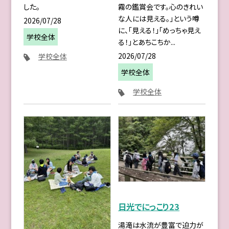
した。
霧の鑑賞会です。心のきれい
な人には見える。」という噂
2026/07/28
に、「見える！」「めっちゃ見え
学校全体
る！」とあちこちか...
2026/07/28
学校全体
学校全体
学校全体
日光でにっこり23
湯滝は水流が豊富で迫力が