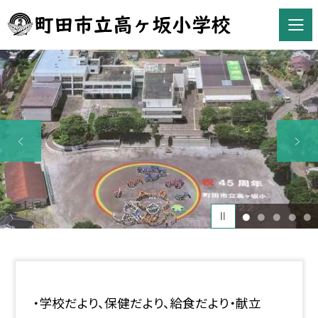
1
2
3
4
5
・学校だより、保健だより、給食だより・献立