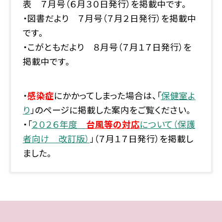
表 ７月号（６月３０日発行）を掲載中です。
・図書だより ７月号（７月２日発行）を掲載中
です。
・こがともだより ８月号（７月１７日発行）を
掲載中です。
・
感染症
にかかってしまった場合は、「
保健室よ
り
」のページに掲載した案内をご覧ください。
・「
２０２６年度
台風等の対応
について（保護
者向け 改訂版）
」（７月１７日発行）を掲載し
ました。