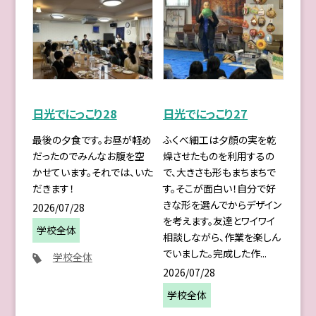
日光でにっこり28
日光でにっこり27
最後の夕食です。お昼が軽め
ふくべ細工は夕顔の実を乾
だったのでみんなお腹を空
燥させたものを利用するの
かせています。それでは、いた
で、大きさも形もまちまちで
だきます！
す。そこが面白い！自分で好
きな形を選んでからデザイン
2026/07/28
を考えます。友達とワイワイ
学校全体
相談しながら、作業を楽しん
でいました。完成した作...
学校全体
2026/07/28
学校全体