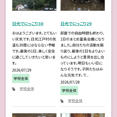
日光でにっこり30
日光でにっこり29
おはようございます。とてもい
部屋での自由時間も終わり、
い天気です。日光江戸村の気
1日のまとめ室長会議になり
温も30度にはならない予報
ました。自分たちの活動を振
です。最後の1日、楽しく安全
り返り、最後の1日をよりよい
に過ごしていきたいと思いま
ものにしようと意見を出し合
す。
っています。明日もいい日に
なりそうです。子供たちはみ
2026/07/29
んな元気です。で...
学校全体
2026/07/28
学校全体
学校全体
学校全体