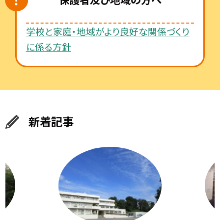
学校と家庭・地域がより良好な関係づくり
に係る方針
新着記事