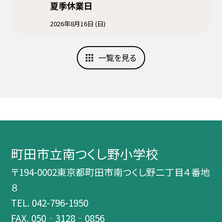
夏季休業日
2026年8月16日 (日)
一覧を見る
町田市立南つくし野小学校
〒194-0002東京都町田市南つくし野二丁目４番地
８
TEL.
042-796-1950
FAX. 050‐3128‐0856