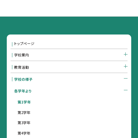
トップページ
学校案内
教育活動
学校の様子
各学年より
第1学年
第2学年
第3学年
第4学年