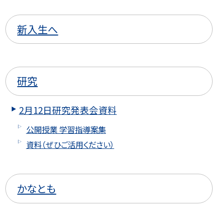
新入生へ
研究
2月12日研究発表会資料
公開授業 学習指導案集
資料（ぜひご活用ください）
かなとも