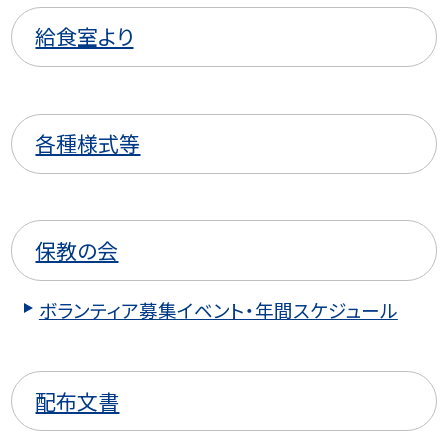
給食室より
各種様式等
保教の会
ボランティア募集イベント・年間スケジュール
配布文書