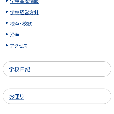
学校基本情報
学校経営方針
校章・校歌
沿革
アクセス
学校日記
お便り