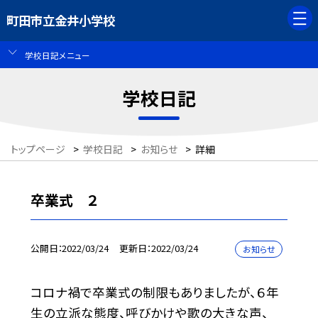
町田市立金井小学校
学校日記メニュー
学校日記
トップページ
>
学校日記
>
お知らせ
>
詳細
卒業式 ２
公開日
2022/03/24
更新日
2022/03/24
お知らせ
コロナ禍で卒業式の制限もありましたが、６年
生の立派な態度、呼びかけや歌の大きな声、