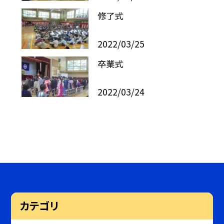
修了式
2022/03/25
卒業式
2022/03/24
カテゴリ