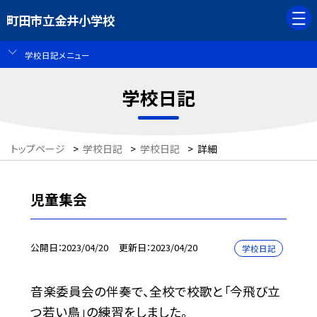
町田市立金井小学校
学校日記メニュー
学校日記
トップページ
>
学校日記
>
学校日記
>
詳細
児童集会
公開日
2023/04/20
更新日
2023/04/20
学校日記
音楽委員会の伴奏で、全校で校歌と「今飛び立
つ若い鳥」の練習をしました。