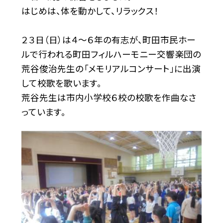
はじめは、体を動かして、リラックス！
２３日（日）は４〜６年の有志が、町田市民ホー
ルで行われる町田フィルハーモニー交響楽団の
荒谷俊治先生の「メモリアルコンサート」に出演
して校歌を歌います。
荒谷先生は市内小学校６校の校歌を作曲なさ
っています。