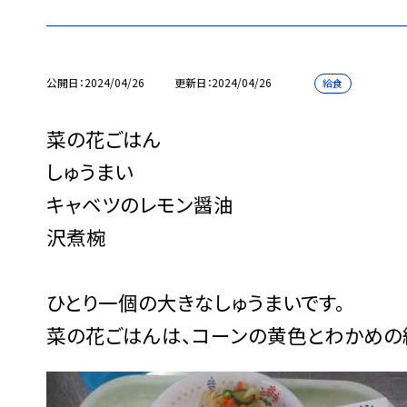
公開日
2024/04/26
更新日
2024/04/26
給食
菜の花ごはん
しゅうまい
キャベツのレモン醤油
沢煮椀
ひとり一個の大きなしゅうまいです。
菜の花ごはんは、コーンの黄色とわかめの