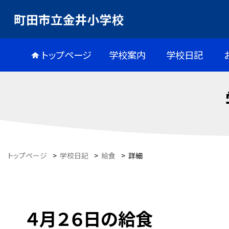
町田市立金井小学校
トップページ
学校案内
学校日記
トップページ
>
学校日記
>
給食
>
詳細
４月２６日の給食