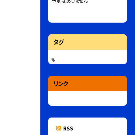
予定はありません
タグ
リンク
RSS