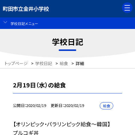
町田市立金井小学校
学校日記メニュー
学校日記
トップページ
>
学校日記
>
給食
>
詳細
2月19日（水）の給食
公開日
2020/02/19
更新日
2020/02/19
給食
【オリンピック・パラリンピック給食〜韓国】
プルコギ丼