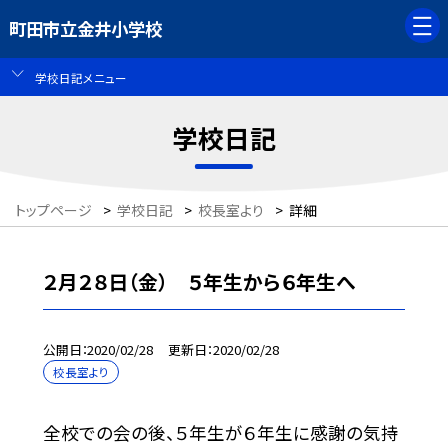
町田市立金井小学校
学校日記メニュー
学校日記
トップページ
>
学校日記
>
校長室より
>
詳細
２月２８日（金） ５年生から６年生へ
公開日
2020/02/28
更新日
2020/02/28
校長室より
全校での会の後、５年生が６年生に感謝の気持