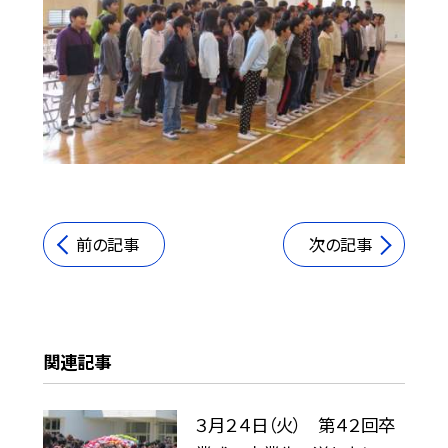
前の記事
次の記事
関連記事
３月２４日（火） 第４２回卒