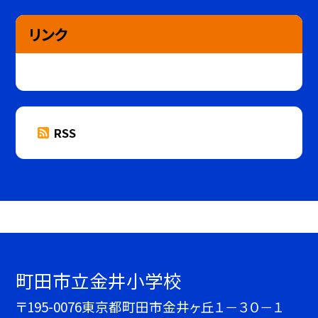
リンク
RSS
町田市立金井小学校
〒195-0076東京都町田市金井ヶ丘１－３０－１