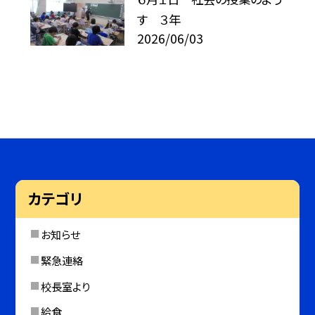
す ３年
2026/06/03
カテゴリ
お知らせ
緊急連絡
校長室より
給食