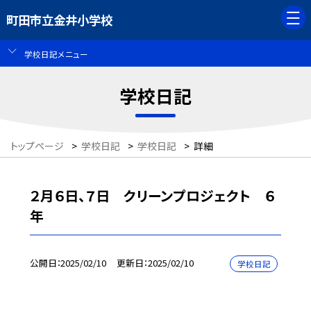
町田市立金井小学校
学校日記メニュー
学校日記
トップページ
>
学校日記
>
学校日記
>
詳細
２月６日、７日 クリーンプロジェクト ６
年
公開日
2025/02/10
更新日
2025/02/10
学校日記