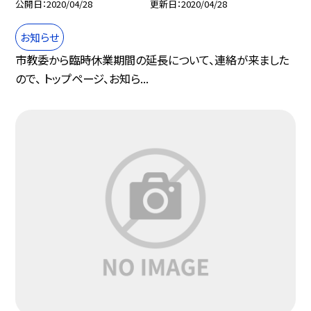
公開日
2020/04/28
更新日
2020/04/28
お知らせ
市教委から臨時休業期間の延長について、連絡が来ました
ので、 トップページ、お知ら...