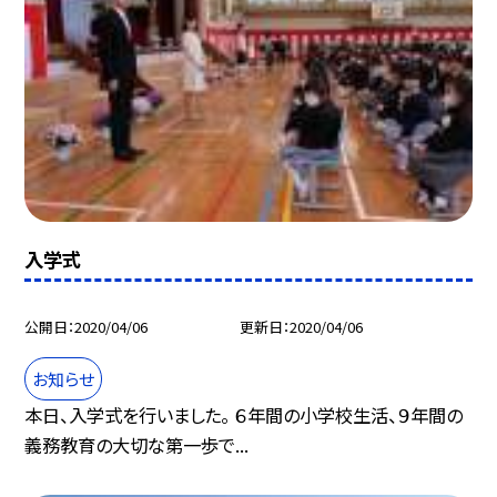
入学式
公開日
2020/04/06
更新日
2020/04/06
お知らせ
本日、入学式を行いました。 ６年間の小学校生活、９年間の
義務教育の大切な第一歩で...