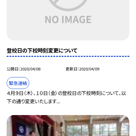
登校日の下校時刻変更について
公開日
2020/04/08
更新日
2020/04/09
緊急連絡
４月９日（木）、１０日（金）の登校日の下校時刻について、以
下の通り変更いたします...