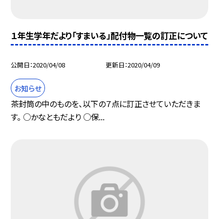
１年生学年だより「すまいる」配付物一覧の訂正について
公開日
2020/04/08
更新日
2020/04/09
お知らせ
茶封筒の中のものを、以下の７点に訂正させていただきま
す。 ○かなともだより ○保...