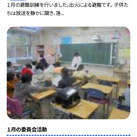
１月の避難訓練を行いました。出火による避難です。 子供た
ちは放送を静かに聞き、落...
１月の委員会活動