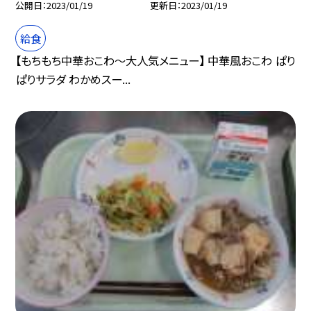
公開日
2023/01/19
更新日
2023/01/19
給食
【もちもち中華おこわ〜大人気メニュー】 中華風おこわ ぱり
ぱりサラダ わかめスー...