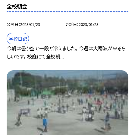
全校朝会
公開日
2023/01/23
更新日
2023/01/23
学校日記
今朝は曇り空で一段と冷えました。 今週は大寒波が来るら
しいです。 校庭にて全校朝...