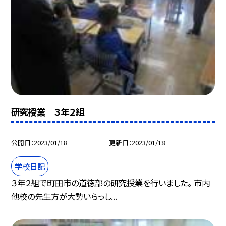
研究授業 ３年２組
公開日
2023/01/18
更新日
2023/01/18
学校日記
３年２組で町田市の道徳部の研究授業を行いました。 市内
他校の先生方が大勢いらっし...