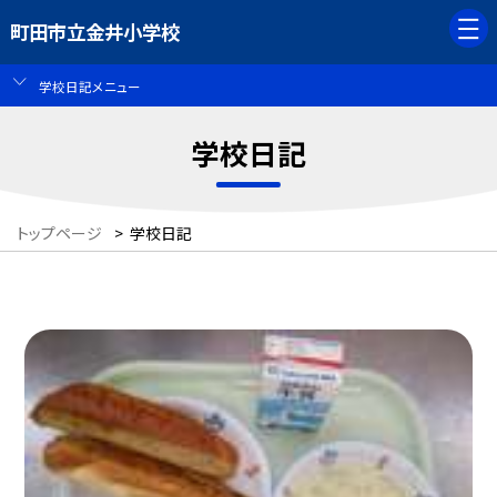
町田市立金井小学校
学校日記メニュー
学校日記
トップページ
>
学校日記