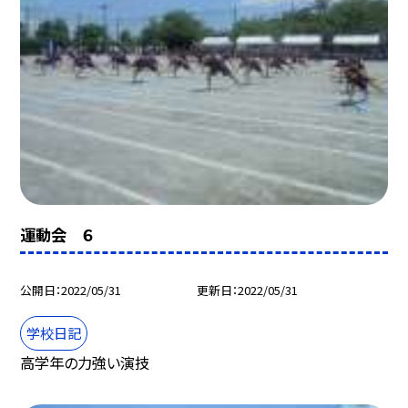
運動会 ６
公開日
2022/05/31
更新日
2022/05/31
学校日記
高学年の力強い演技