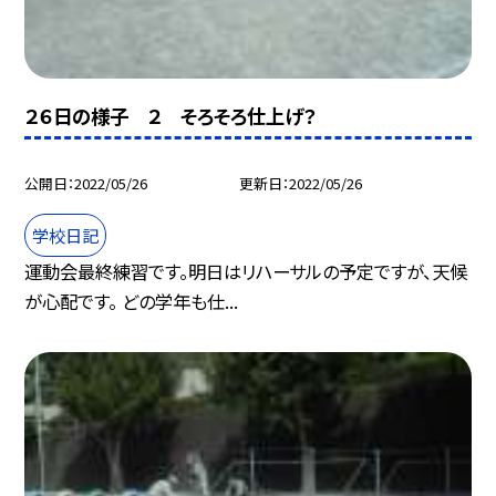
２６日の様子 ２ そろそろ仕上げ？
公開日
2022/05/26
更新日
2022/05/26
学校日記
運動会最終練習です。明日はリハーサルの予定ですが、天候
が心配です。 どの学年も仕...