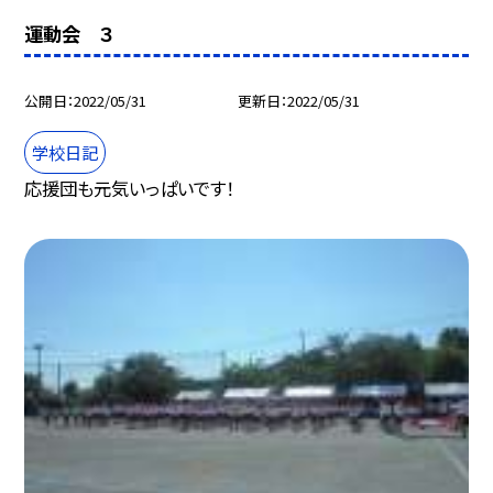
運動会 ３
公開日
2022/05/31
更新日
2022/05/31
学校日記
応援団も元気いっぱいです！