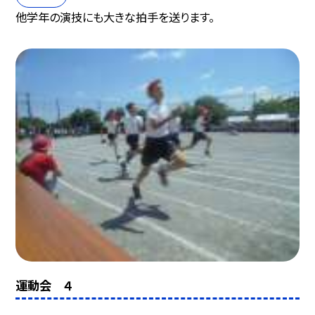
他学年の演技にも大きな拍手を送ります。
運動会 ４