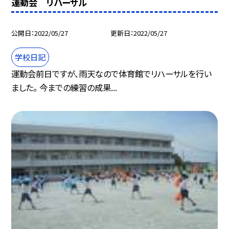
運動会 リハーサル
公開日
2022/05/27
更新日
2022/05/27
学校日記
運動会前日ですが、雨天なので体育館でリハーサルを行い
ました。 今までの練習の成果...