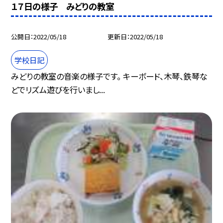
１７日の様子 みどりの教室
公開日
2022/05/18
更新日
2022/05/18
学校日記
みどりの教室の音楽の様子です。 キーボード、木琴、鉄琴な
どでリズム遊びを行いまし...