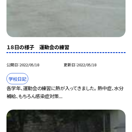
１８日の様子 運動会の練習
公開日
2022/05/18
更新日
2022/05/18
学校日記
各学年、運動会の練習に熱が入ってきました。 熱中症、水分
補給、もちろん感染症対策...