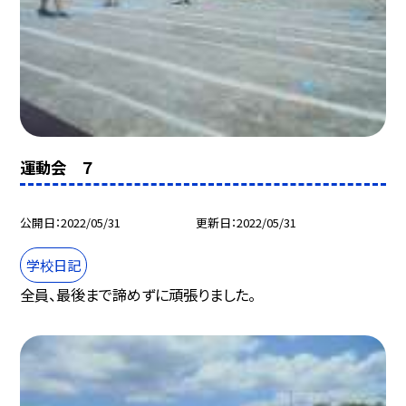
運動会 ７
公開日
2022/05/31
更新日
2022/05/31
学校日記
全員、最後まで諦めずに頑張りました。