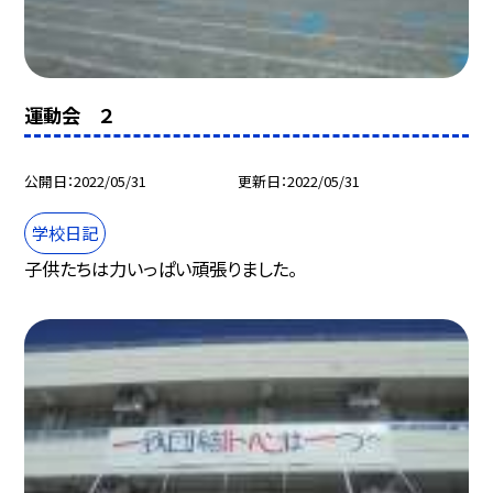
運動会 ２
公開日
2022/05/31
更新日
2022/05/31
学校日記
子供たちは力いっぱい頑張りました。