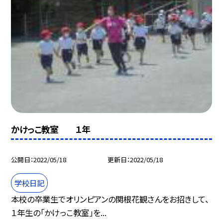
かけっこ教室 １年
公開日
2022/05/18
更新日
2022/05/18
学校日記
本校の卒業生でオリンピアンの関根花観さんをお招きして、
１年生の「かけっこ教室」を...