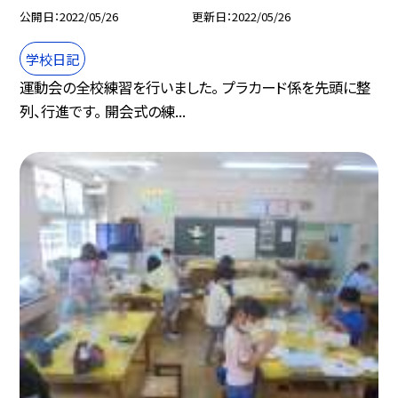
公開日
2022/05/26
更新日
2022/05/26
学校日記
運動会の全校練習を行いました。 プラカード係を先頭に整
列、行進です。 開会式の練...