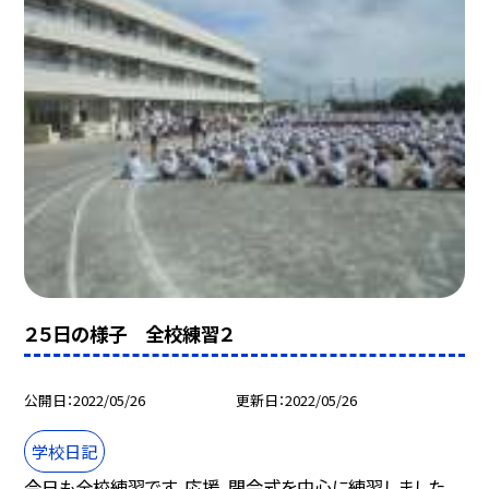
２５日の様子 全校練習２
公開日
2022/05/26
更新日
2022/05/26
学校日記
今日も全校練習です。応援、閉会式を中心に練習しました。