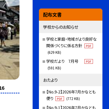
配布文書
学校からのお知らせ
学校と家庭・地域がより良好な
関係づくりに係る方針
PDF
(629 KB)
学校だより 7月号
PDF
(591 KB)
おたより
16
【No.9-2】2026年7月かなとも
便り
(772 KB)
PDF
【No.9-1】2026年7月かなとも