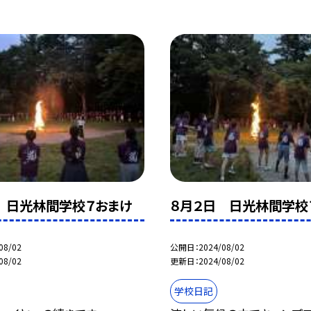
 日光林間学校７おまけ
８月２日 日光林間学校
08/02
公開日
2024/08/02
08/02
更新日
2024/08/02
学校日記