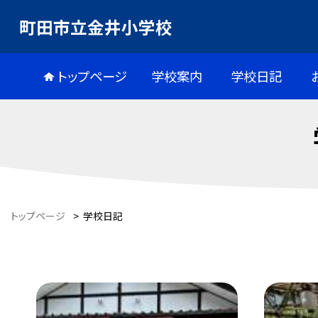
町田市立金井小学校
トップページ
学校案内
学校日記
トップページ
>
学校日記