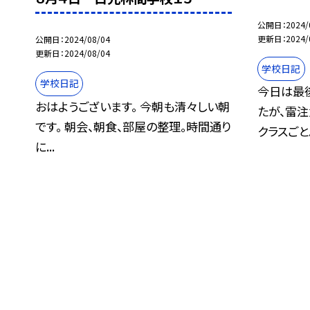
公開日
2024/
更新日
2024/
公開日
2024/08/04
更新日
2024/08/04
学校日記
学校日記
今日は最
おはようございます。 今朝も清々しい朝
たが、雷
です。 朝会、朝食、部屋の整理。時間通り
クラスごと..
に...