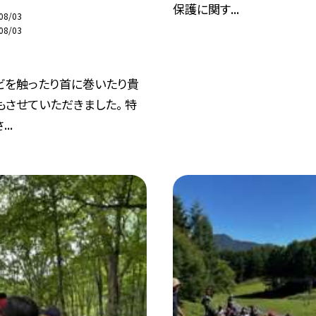
保護に関す...
08/03
08/03
ビを触ったり首に巻いたり貴
させていただきました。 特
..