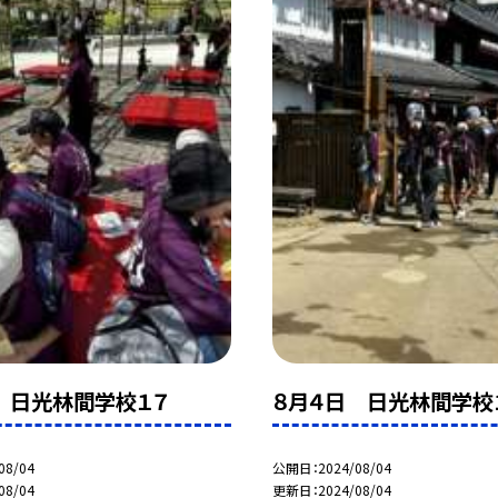
 日光林間学校１７
８月４日 日光林間学校
08/04
公開日
2024/08/04
08/04
更新日
2024/08/04