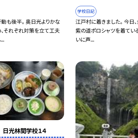
学校日記
動も後半。 奥日光よりかな
江戸村に着きました。 今日
め、それぞれ対策を立て工夫
紫の道ポロシャツを着ている
..
いに声...
 日光林間学校１４