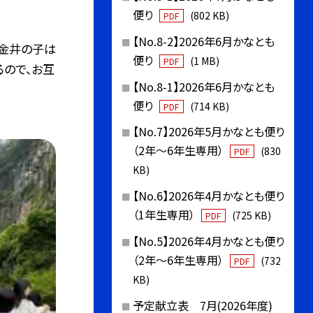
便り
(802 KB)
PDF
【No.8-2】2026年6月かなとも
、金井の子は
便り
(1 MB)
PDF
ので、お互
【No.8-1】2026年6月かなとも
便り
(714 KB)
PDF
【No.7】2026年5月かなとも便り
（2年〜6年生専用）
(830
PDF
KB)
【No.6】2026年4月かなとも便り
（1年生専用）
(725 KB)
PDF
【No.5】2026年4月かなとも便り
（2年〜6年生専用）
(732
PDF
KB)
予定献立表 7月(2026年度)