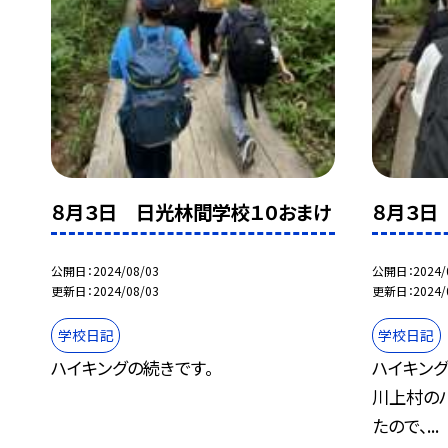
８月３日 日光林間学校１０おまけ
８月３日
公開日
2024/08/03
公開日
2024/
更新日
2024/08/03
更新日
2024/
学校日記
学校日記
ハイキングの続きです。
ハイキン
川上村の
たので、...