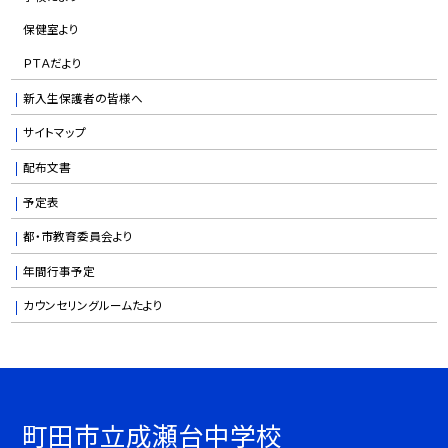
保健室より
ＰＴＡだより
新入生保護者の皆様へ
サイトマップ
配布文書
予定表
都・市教育委員会より
年間行事予定
カウンセリングルームたより
町田市立成瀬台中学校