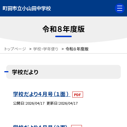
町田市立小山田中学校
令和８年度版
トップページ
>
学校・学年便り
>
令和８年度版
学校だより
学校だより４月号（１面 ）
PDF
公開日
2026/04/17
更新日
2026/04/17