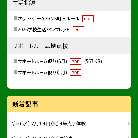
生活指導
ネット・ゲーム・SNS町三ルール
PDF
2026学校生活パンフレット
PDF
サポートルーム拠点校
サポートルーム便り（6月)
(567 KB)
PDF
サポートルーム便り（5月)
PDF
新着記事
7/15( 水 ) ７月１４日（火）４年点字体験