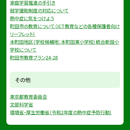
家庭学習推進の手引き
就学援助制度の対応について
熱中症に気をつけよう
町田市の教育について（ICT教育などの各種保護者向け
リーフレット）
本町田地区（学校候補地：本町田東小学校）統合新設小
学校について
町田市教育プラン24-28
その他
東京都教育委員会
文部科学省
環境省・厚生労働省（令和2年度の熱中症予防行動）