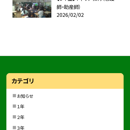
師・助産師）
2026/02/02
カテゴリ
お知らせ
１年
２年
３年