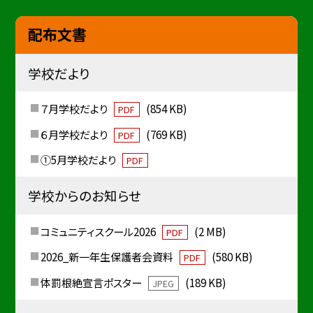
配布文書
学校だより
７月学校だより
(854 KB)
PDF
６月学校だより
(769 KB)
PDF
①5月学校だより
PDF
学校からのお知らせ
コミュニティスクール2026
(2 MB)
PDF
2026_新一年生保護者会資料
(580 KB)
PDF
体罰根絶宣言ポスター
(189 KB)
JPEG