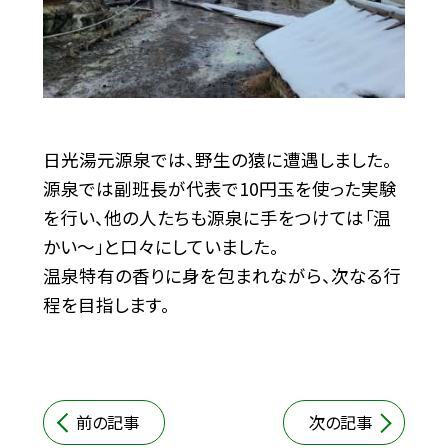
日光湯元源泉では、野生の猿に遭遇しました。
源泉では副班長が代表で10円玉を使った実験
を行い、他の人たちも源泉に手をつけては「温
かい〜」と口々にしていました。
温泉特有の香りに身を包まれながら、次なる行
程を目指します。
前の記事
次の記事