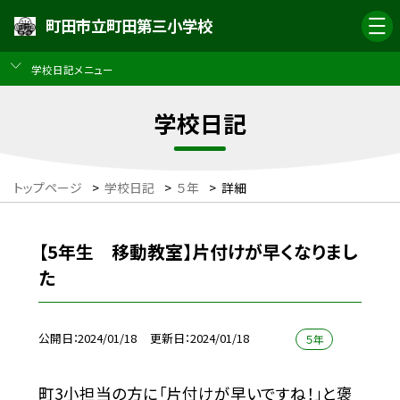
町田市立町田第三小学校
学校日記メニュー
学校日記
トップページ
>
学校日記
>
５年
>
詳細
【5年生 移動教室】片付けが早くなりまし
た
公開日
2024/01/18
更新日
2024/01/18
５年
町3小担当の方に「片付けが早いですね！」と褒