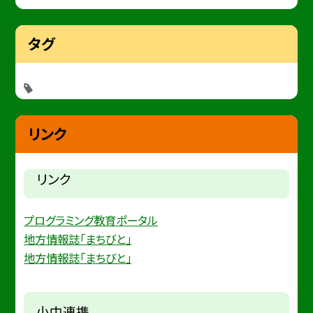
タグ
リンク
リンク
プログラミング教育ポータル
地方情報誌「まちびと」
地方情報誌「まちびと」
小中連携