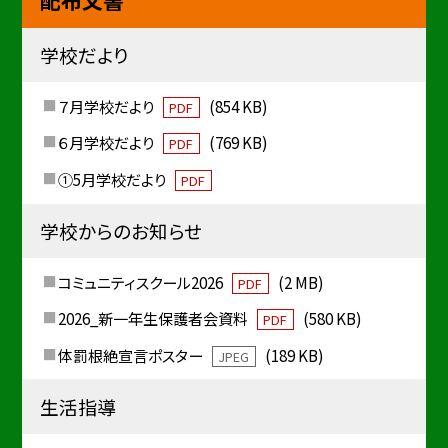
配布文書
学校だより
７月学校だより
(854 KB)
PDF
６月学校だより
(769 KB)
PDF
①5月学校だより
PDF
学校からのお知らせ
コミュニティスクール2026
(2 MB)
PDF
2026_新一年生保護者会資料
(580 KB)
PDF
体罰根絶宣言ポスター
(189 KB)
JPEG
生活指導