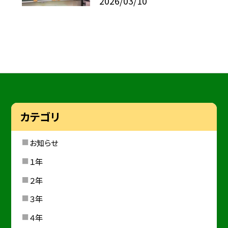
2026/03/10
カテゴリ
お知らせ
１年
２年
３年
４年