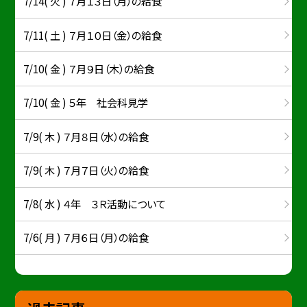
7/14( 火 ) ７月１３日（月）の給食
7/11( 土 ) ７月１０日（金）の給食
7/10( 金 ) ７月９日（木）の給食
7/10( 金 ) ５年 社会科見学
7/9( 木 ) ７月８日（水）の給食
7/9( 木 ) ７月７日（火）の給食
7/8( 水 ) ４年 ３Ｒ活動について
7/6( 月 ) ７月６日（月）の給食