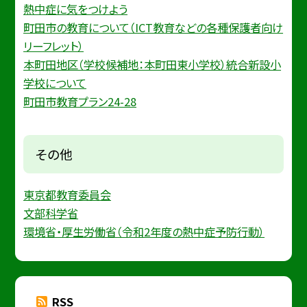
熱中症に気をつけよう
町田市の教育について（ICT教育などの各種保護者向け
リーフレット）
本町田地区（学校候補地：本町田東小学校）統合新設小
学校について
町田市教育プラン24-28
その他
東京都教育委員会
文部科学省
環境省・厚生労働省（令和2年度の熱中症予防行動）
RSS