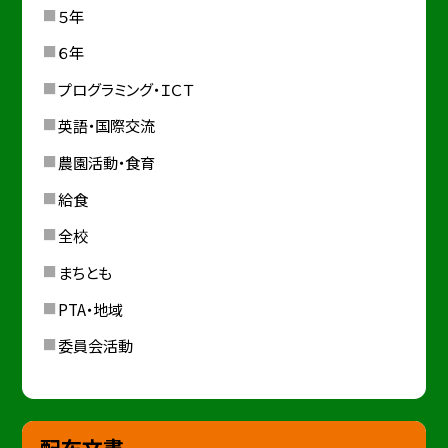
５年
６年
プログラミング・ＩＣＴ
英語・国際交流
農園活動・食育
給食
全校
まちとも
PTA・地域
委員会活動