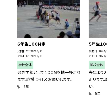
６年生１００M走
５年生１０
公開日
2020/10/31
公開日
2020/
更新日
2020/10/31
更新日
2020/
学校全体
学校全体
最高学年として１００Mを精一杯走り
去年より２
ます。応援よろしくお願いします。
走ります。
い。
6年
5年