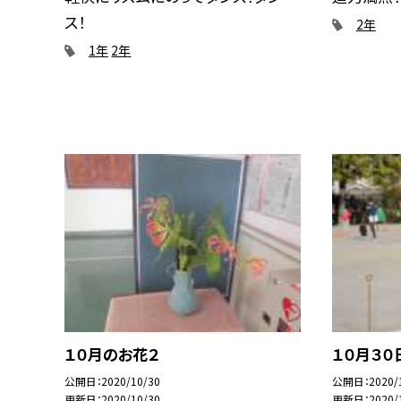
ス！
2年
1年
2年
１０月のお花２
１０月３０
公開日
2020/10/30
公開日
2020/
更新日
2020/10/30
更新日
2020/