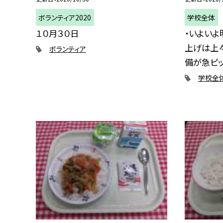
ボランティア2020
学校全体
１０月３０日
・いよいよ
上げは上
ボランティア
備が急ピッ.
学校全