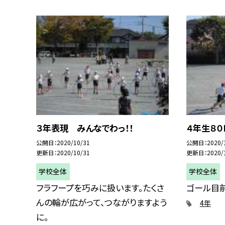
３年表現 みんなでわっ！！
４年生８０
公開日
2020/10/31
公開日
2020/
更新日
2020/10/31
更新日
2020/
学校全体
学校全体
フラフープを巧みに扱います。たくさ
ゴール目前
んの輪が広がって、つながりますよう
4年
に。