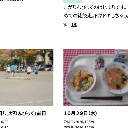
こがりんぴっくのはじまりです。
めての徒競走。ドキドキしちゃう
1年
日「こがりんぴっく」前日
１０月２９日（木）
10/30
公開日
2020/10/29
10/30
更新日
2020/10/29