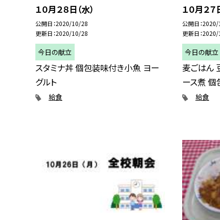
１０月２８日（水）
１０月２７
公開日
2020/10/28
公開日
2020/
更新日
2020/10/28
更新日
2020/
今日の献立
今日の献立
スタミナ丼 個包装味付き小魚 ヨー
麦ごはん 
グルト
ース煮 個
給食
給食