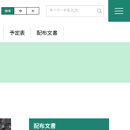
標準
中
大
予定表
配布文書
配布文書