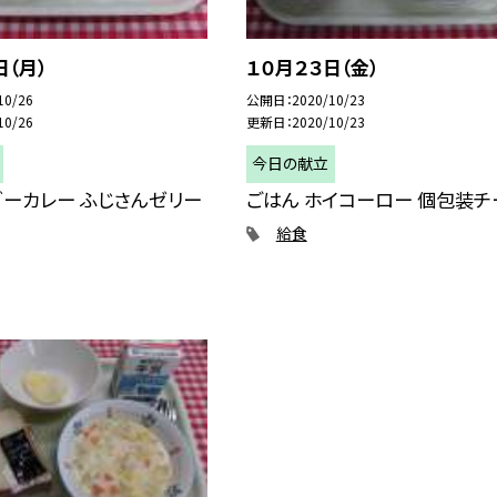
日（月）
１０月２３日（金）
10/26
公開日
2020/10/23
10/26
更新日
2020/10/23
今日の献立
ーカレー ふじさんゼリー
ごはん ホイコーロー 個包装チ
給食