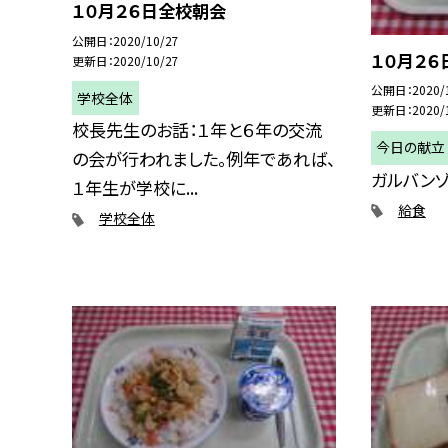
１０月２６日全校朝会
公開日
2020/10/27
１０月２６
更新日
2020/10/27
公開日
2020/
学校全体
更新日
2020/
校長先生のお話：１年と６年の交流
今日の献立
の会が行われました。例年であれば、
ガルバンゾ
１年生が学校に...
給食
学校全体