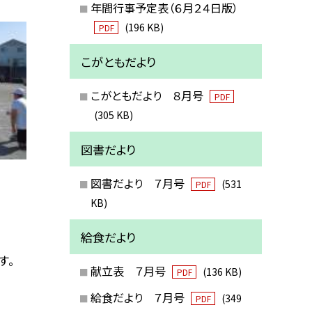
年間行事予定表（６月２４日版）
(196 KB)
PDF
こがともだより
こがともだより ８月号
PDF
(305 KB)
図書だより
図書だより ７月号
(531
PDF
KB)
給食だより
す。
献立表 ７月号
(136 KB)
PDF
給食だより ７月号
(349
PDF