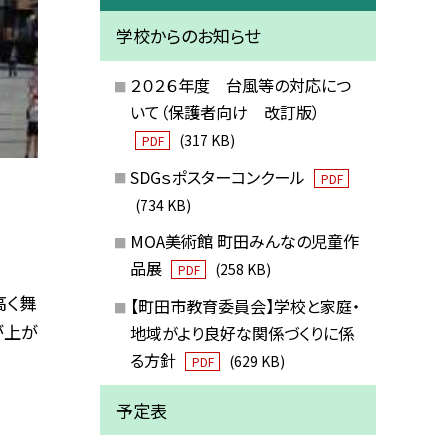
学校からのお知らせ
２０２６年度 台風等の対応につ
いて（保護者向け 改訂版）
(317 KB)
PDF
SDGｓポスターコンクール
PDF
(734 KB)
MOA美術館 町田みんなの児童作
品展
(258 KB)
PDF
高く舞
【町田市教育委員会】学校と家庭・
が上が
地域がより良好な関係づくりに係
る方針
(629 KB)
PDF
予定表