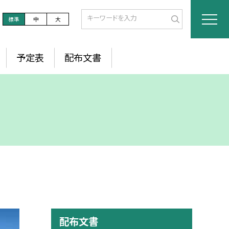
標準
中
大
予定表
配布文書
配布文書