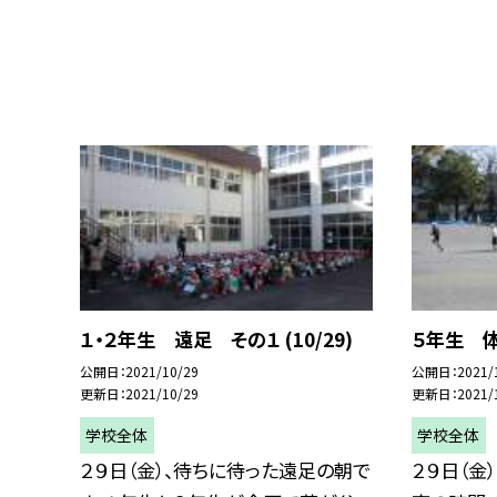
１・２年生 遠足 その１ (10/29)
５年生 体育
公開日
2021/10/29
公開日
2021/
更新日
2021/10/29
更新日
2021/
学校全体
学校全体
２９日（金）、待ちに待った遠足の朝で
２９日（金