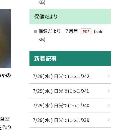
KB)
保健だより
保健だより ７月号
(256
PDF
KB)
新着記事
ちゃの
7/29( 水 ) 日光でにっこり42
7/29( 水 ) 日光でにっこり41
7/29( 水 ) 日光でにっこり40
給食室
7/29( 水 ) 日光でにっこり39
を作り