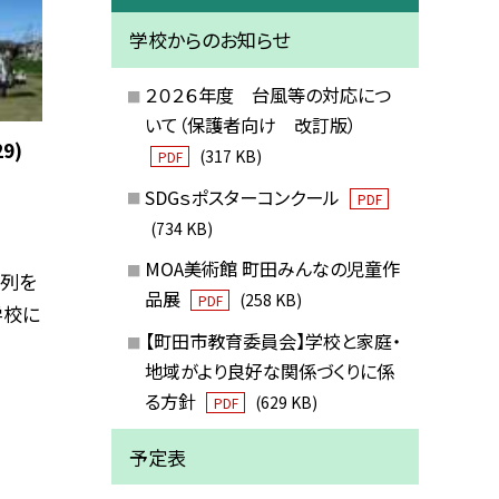
学校からのお知らせ
２０２６年度 台風等の対応につ
いて（保護者向け 改訂版）
9)
(317 KB)
PDF
SDGｓポスターコンクール
PDF
(734 KB)
MOA美術館 町田みんなの児童作
整列を
品展
(258 KB)
PDF
学校に
【町田市教育委員会】学校と家庭・
地域がより良好な関係づくりに係
る方針
(629 KB)
PDF
予定表