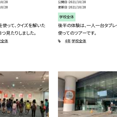
10/28
公開日
2021/10/28
10/28
更新日
2021/10/28
学校全体
を使って、クイズを解いた
後半の体験は、一人一台タブレ
３つ見たりしました。
使ってのツアーです。
校全体
4年
学校全体