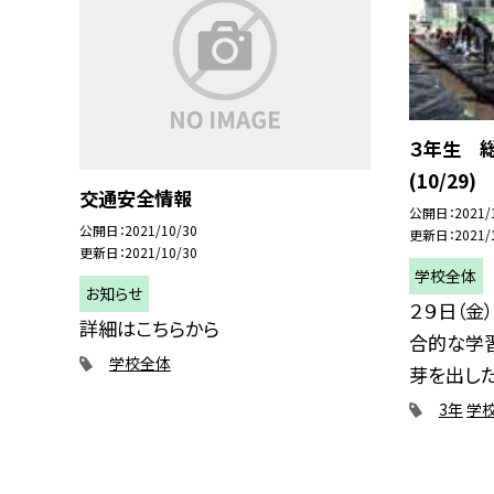
３年生 
(10/29)
交通安全情報
公開日
2021/
公開日
2021/10/30
更新日
2021/
更新日
2021/10/30
学校全体
お知らせ
２９日（金
詳細はこちらから
合的な学習
学校全体
芽を出した.
3年
学