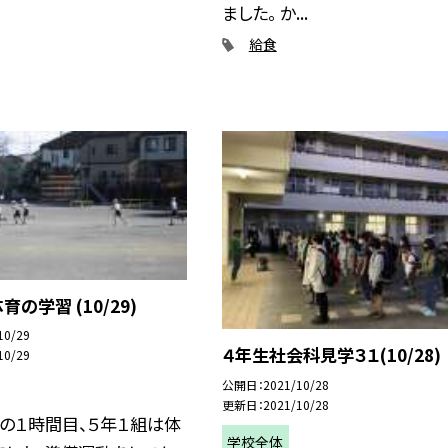
ました。 か...
給食
の学習 (10/29)
10/29
４年生社会科見学３１(10/28)
10/29
公開日
2021/10/28
更新日
2021/10/28
）の１時間目、５年１組は体
学校全体