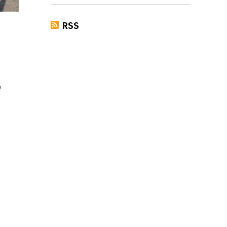
RSS
。