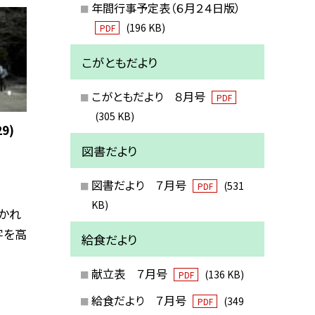
年間行事予定表（６月２４日版）
(196 KB)
PDF
こがともだより
こがともだより ８月号
PDF
(305 KB)
9)
図書だより
図書だより ７月号
(531
PDF
KB)
かれ
字を高
給食だより
献立表 ７月号
(136 KB)
PDF
給食だより ７月号
(349
PDF