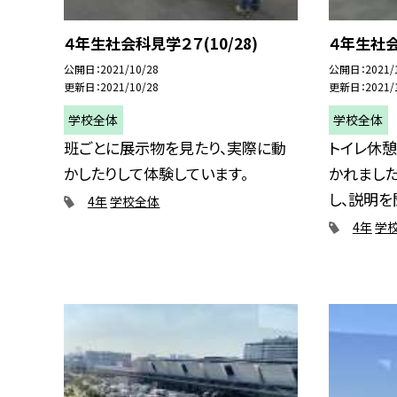
４年生社会科見学２７(10/28)
４年生社会
公開日
2021/10/28
公開日
2021/
更新日
2021/10/28
更新日
2021/
学校全体
学校全体
班ごとに展示物を見たり、実際に動
トイレ休憩
かしたりして体験しています。
かれました
し、説明を聞
4年
学校全体
4年
学