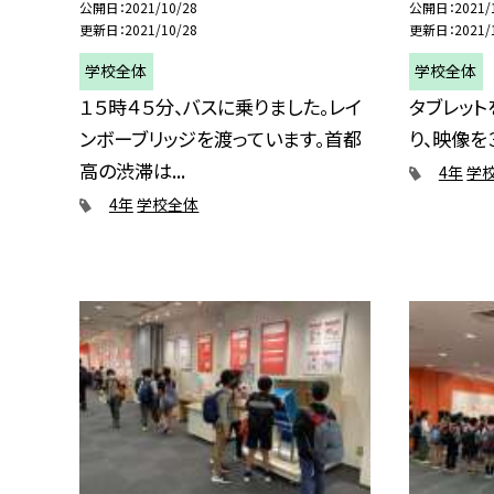
公開日
2021/10/28
公開日
2021/
更新日
2021/10/28
更新日
2021/
学校全体
学校全体
１５時４５分、バスに乗りました。レイ
タブレット
ンボーブリッジを渡っています。首都
り、映像を
高の渋滞は...
4年
学
4年
学校全体