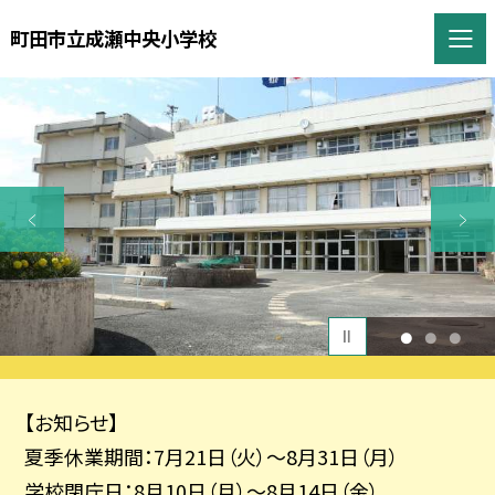
町田市立成瀬中央小学校
1
2
3
【お知らせ】
夏季休業期間：7月21日（火）～8月31日（月）
学校閉庁日：8月10日（月）～8月14日（金）