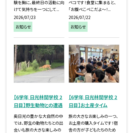
験を胸に、最終日の活動に向
ペコです！食堂に集まると、
けて気持ちを一つにして...
「お腹ぺこぺこだよ〜！...
2026/07/23
2026/07/22
お知らせ
お知らせ
【6学年 日光林間学校 2
【6学年 日光林間学校 2
日目】野生動物との遭遇
日目】お土産タイム
奥日光の豊かな大自然の中
旅の大きなお楽しみの一つ、
では、野生の動物たちとの出
お土産の購入タイムです！宿
会いも旅の大きな楽しみの
舎の方が子どもたちのため