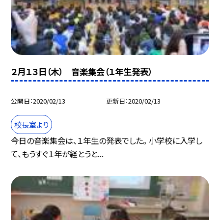
２月１３日（木） 音楽集会（１年生発表）
公開日
2020/02/13
更新日
2020/02/13
校長室より
今日の音楽集会は、１年生の発表でした。 小学校に入学し
て、もうすぐ１年が経とうと...