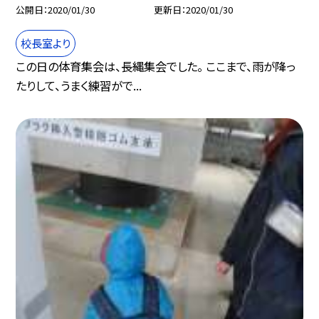
公開日
2020/01/30
更新日
2020/01/30
校長室より
この日の体育集会は、長縄集会でした。 ここまで、雨が降っ
たりして、うまく練習がで...