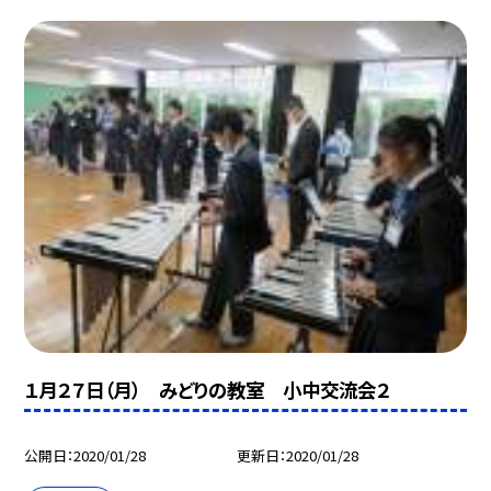
１月２７日（月） みどりの教室 小中交流会２
公開日
2020/01/28
更新日
2020/01/28