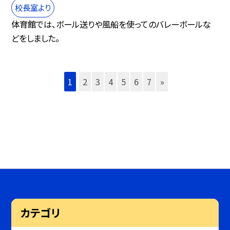
校長室より
体育館では、ボール送りや風船を使ってのバレーボールな
どをしました。
1
2
3
4
5
6
7
»
カテゴリ