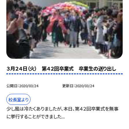
３月２４日（火） 第４２回卒業式 卒業生の送り出し
公開日
2020/03/24
更新日
2020/03/24
校長室より
少し風は冷たくありましたが、本日、第４２回卒業式を無事
に挙行することができました...