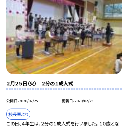
２月２５日（火） ２分の１成人式
公開日
2020/02/25
更新日
2020/02/25
校長室より
この日、４年生は、２分の１成人式を行いました。 １０歳とな