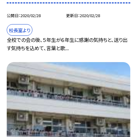
公開日
2020/02/28
更新日
2020/02/28
校長室より
全校での会の後、５年生が６年生に感謝の気持ちと、送り出
す気持ちを込めて、言葉と歌...