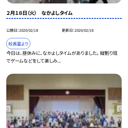
２月１８日（火） なかよしタイム
公開日
2020/02/18
更新日
2020/02/18
校長室より
今日は、昼休みに、なかよしタイムがありました。 縦割り班
でゲームなどをして楽しみ...