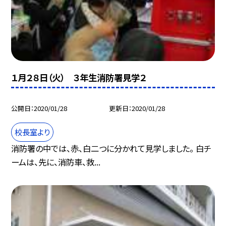
１月２８日（火） ３年生消防署見学２
公開日
2020/01/28
更新日
2020/01/28
校長室より
消防署の中では、赤、白二つに分かれて見学しました。 白チ
ームは、先に、消防車、救...