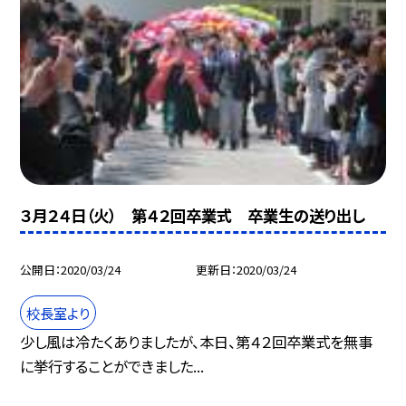
３月２４日（火） 第４２回卒業式 卒業生の送り出し
公開日
2020/03/24
更新日
2020/03/24
校長室より
少し風は冷たくありましたが、本日、第４２回卒業式を無事
に挙行することができました...