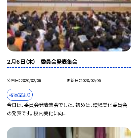
２月６日（木） 委員会発表集会
公開日
2020/02/06
更新日
2020/02/06
校長室より
今日は、委員会発表集会でした。 初めは、環境美化委員会
の発表です。 校内美化に向...