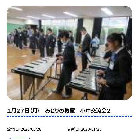
１月２７日（月） みどりの教室 小中交流会２
公開日
2020/01/28
更新日
2020/01/28