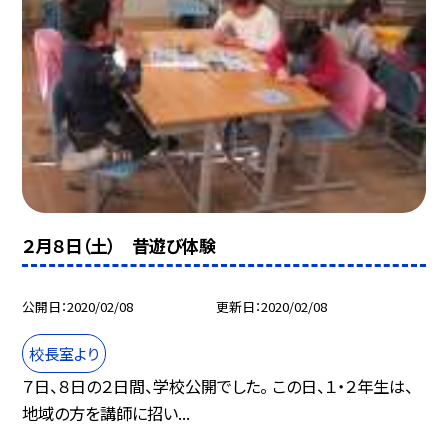
２月８日（土） 昔遊び体験
公開日
2020/02/08
更新日
2020/02/08
校長室より
７日、８日の２日間、学校公開でした。 この日、１・２年生は、
地域の方を講師に招い...