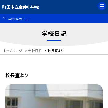
町田市立金井小学校
学校日記メニュー
学校日記
トップページ
>
学校日記
>
校長室より
校長室より