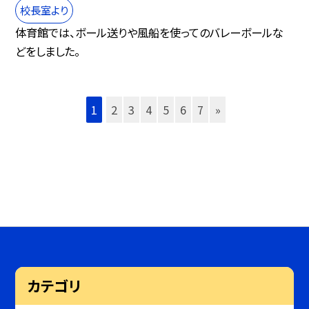
校長室より
体育館では、ボール送りや風船を使ってのバレーボールな
どをしました。
1
2
3
4
5
6
7
»
カテゴリ