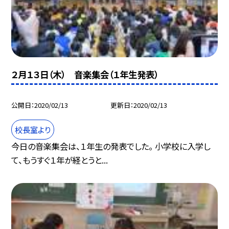
２月１３日（木） 音楽集会（１年生発表）
公開日
2020/02/13
更新日
2020/02/13
校長室より
今日の音楽集会は、１年生の発表でした。 小学校に入学し
て、もうすぐ１年が経とうと...