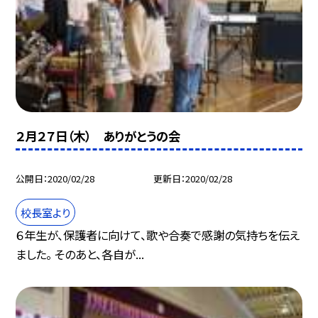
２月２７日（木） ありがとうの会
公開日
2020/02/28
更新日
2020/02/28
校長室より
６年生が、保護者に向けて、歌や合奏で感謝の気持ちを伝え
ました。 そのあと、各自が...