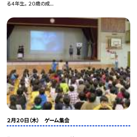
る４年生。 ２０歳の成...
２月２０日（木） ゲーム集会