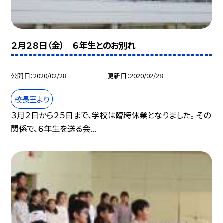
２月２８日（金） ６年生とのお別れ
公開日
2020/02/28
更新日
2020/02/28
校長室より
３月２日から２５日まで、学校は臨時休業となりました。 その
関係で、６年生を送る会...