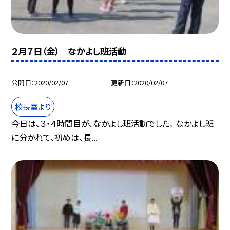
２月７日（金） なかよし班活動
公開日
2020/02/07
更新日
2020/02/07
校長室より
今日は、３・４時間目が、なかよし班活動でした。 なかよし班
に分かれて、初めは、長...