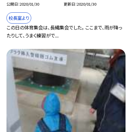
公開日
2020/01/30
更新日
2020/01/30
校長室より
この日の体育集会は、長縄集会でした。 ここまで、雨が降っ
たりして、うまく練習がで...