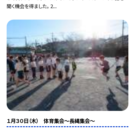
聞く機会を得ました。 2...
１月３０日（木） 体育集会〜長縄集会〜