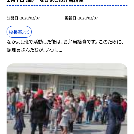
公開日
2020/02/07
更新日
2020/02/07
校長室より
なかよし班で活動した後は、お弁当給食です。 このために、
調理員さんたちが、いつも...