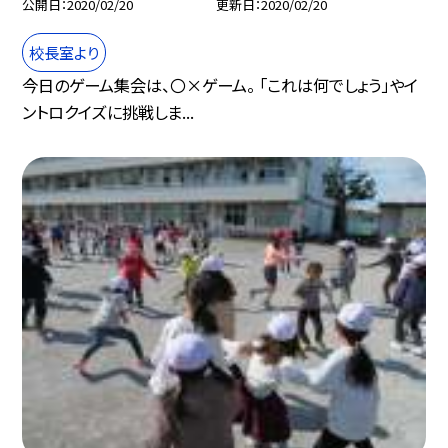
公開日
2020/02/20
更新日
2020/02/20
校長室より
今日のゲーム集会は、〇×ゲーム。 「これは何でしょう」やイ
ントロクイズに挑戦しま...