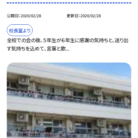
公開日
2020/02/28
更新日
2020/02/28
校長室より
全校での会の後、５年生が６年生に感謝の気持ちと、送り出
す気持ちを込めて、言葉と歌...