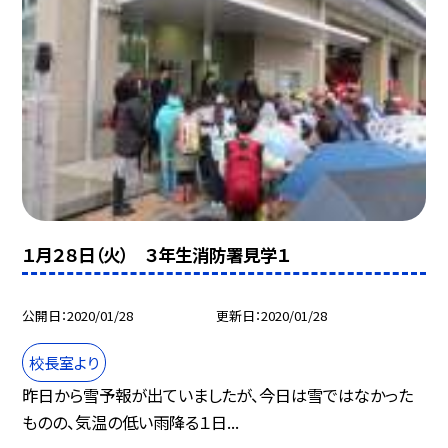
１月２８日（火） ３年生消防署見学１
公開日
2020/01/28
更新日
2020/01/28
校長室より
昨日から雪予報が出ていましたが、今日は雪ではなかった
ものの、気温の低い雨降る１日...