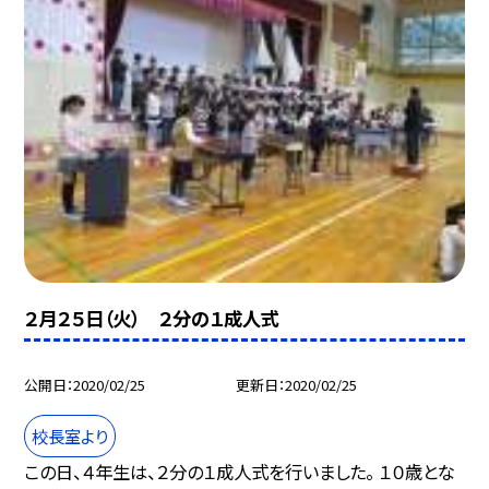
２月２５日（火） ２分の１成人式
公開日
2020/02/25
更新日
2020/02/25
校長室より
この日、４年生は、２分の１成人式を行いました。 １０歳とな