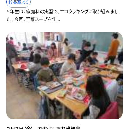
校長室より
５年生は、家庭科の実習で、エコクッキングに取り組みまし
た。 今回、野菜スープを作...
２月７日（金） なかよしお弁当給食