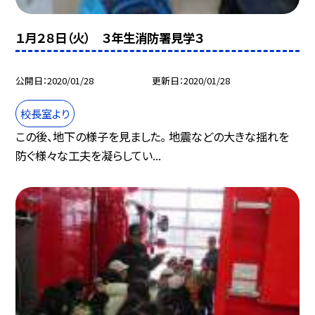
１月２８日（火） ３年生消防署見学３
公開日
2020/01/28
更新日
2020/01/28
校長室より
この後、地下の様子を見ました。 地震などの大きな揺れを
防ぐ様々な工夫を凝らしてい...