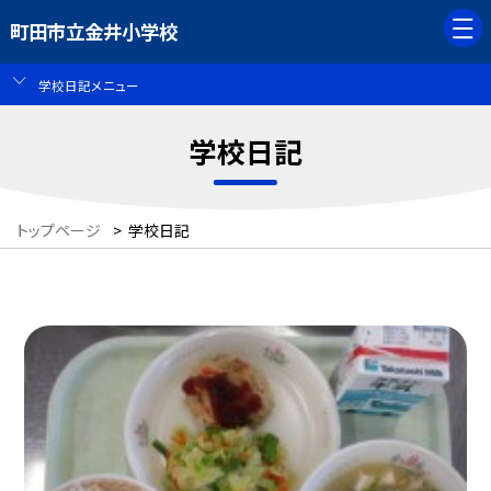
町田市立金井小学校
学校日記メニュー
学校日記
トップページ
>
学校日記