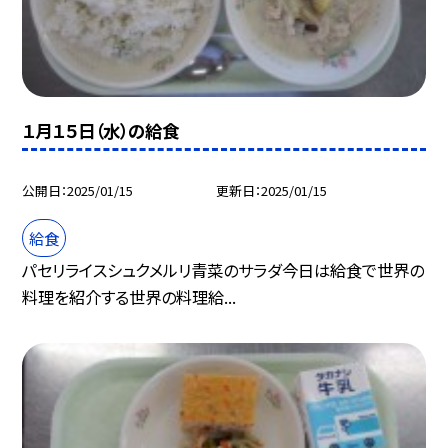
１月１５日（水）の給食
公開日
2025/01/15
更新日
2025/01/15
給食
パセリライスシュクメルリ青菜のサラダ今日は給食で世界の
料理を紹介する世界の料理給...