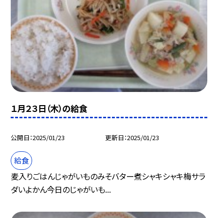
１月２３日（木）の給食
公開日
2025/01/23
更新日
2025/01/23
給食
麦入りごはんじゃがいものみそバター煮シャキシャキ梅サラ
ダいよかん今日のじゃがいも...