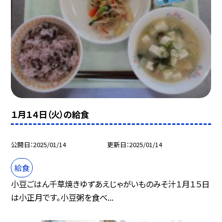
１月１４日（火）の給食
公開日
2025/01/14
更新日
2025/01/14
給食
小豆ごはん千草焼きゆずあえじゃがいものみそ汁１月１５日
は小正月です。小豆粥を食べ...