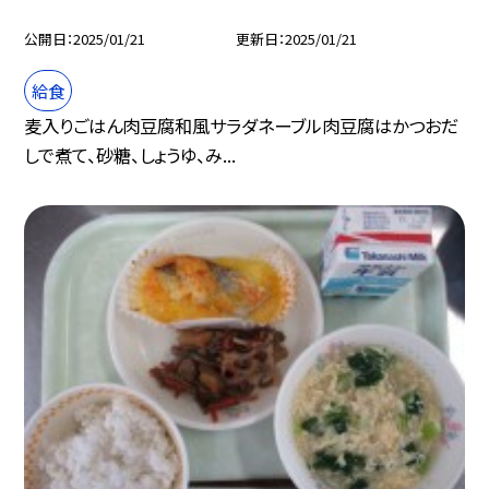
公開日
2025/01/21
更新日
2025/01/21
給食
麦入りごはん肉豆腐和風サラダネーブル肉豆腐はかつおだ
しで煮て、砂糖、しょうゆ、み...