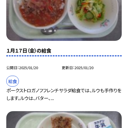
１月１７日（金）の給食
公開日
2025/01/20
更新日
2025/01/20
給食
ポークストロガノフフレンチサラダ給食では、ルウも手作りを
します。ルウは、バター、...