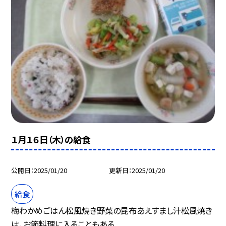
１月１６日（木）の給食
公開日
2025/01/20
更新日
2025/01/20
給食
梅わかめごはん松風焼き野菜の昆布あえすまし汁松風焼き
は、お節料理に入ることもある...