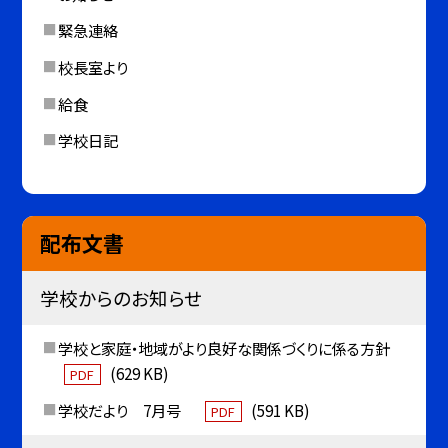
緊急連絡
校長室より
給食
学校日記
配布文書
学校からのお知らせ
学校と家庭・地域がより良好な関係づくりに係る方針
(629 KB)
PDF
学校だより 7月号
(591 KB)
PDF