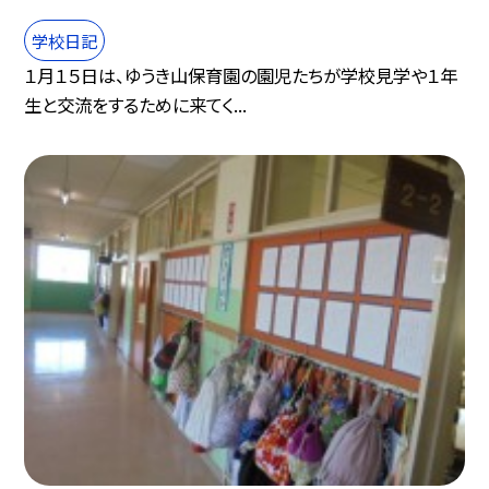
学校日記
１月１５日は、ゆうき山保育園の園児たちが学校見学や１年
生と交流をするために来てく...