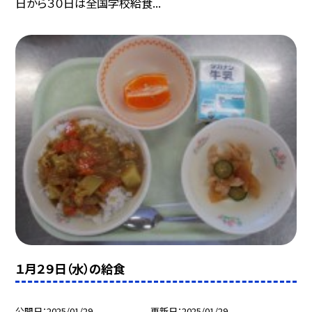
日から３０日は全国学校給食...
１月２９日（水）の給食
公開日
2025/01/29
更新日
2025/01/29