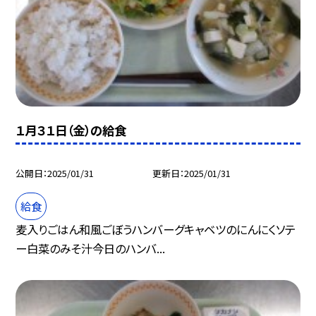
１月３１日（金）の給食
公開日
2025/01/31
更新日
2025/01/31
給食
麦入りごはん和風ごぼうハンバーグキャベツのにんにくソテ
ー白菜のみそ汁今日のハンバ...