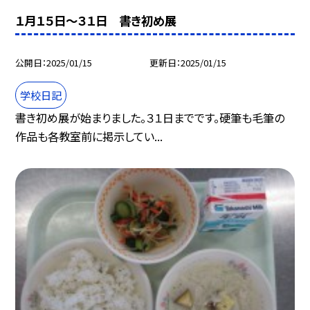
１月１５日〜３１日 書き初め展
公開日
2025/01/15
更新日
2025/01/15
学校日記
書き初め展が始まりました。３１日までです。硬筆も毛筆の
作品も各教室前に掲示してい...