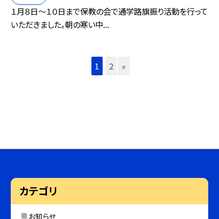
１月８日〜１０日まで保教の会で通学路旗振り活動を行って
いただきました。朝の寒い中...
1
2
»
カテゴリ
お知らせ