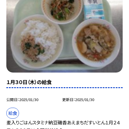
１月３０日（木）の給食
公開日
2025/01/30
更新日
2025/01/30
給食
麦入りごはんスタミナ納豆磯香あえまちだすいとん１月２４