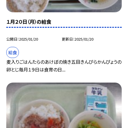
１月２０日（月）の給食
公開日
2025/01/20
更新日
2025/01/20
給食
麦入りごはんたらのあけぼの焼き五目きんぴらかんぴょうの
卵とじ毎月１９日は食育の日...