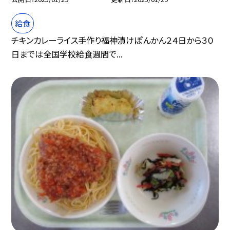
給食
チキンカレーライス手作り福神漬けぽんかん２４日から３０
日までは全国学校給食週間で...