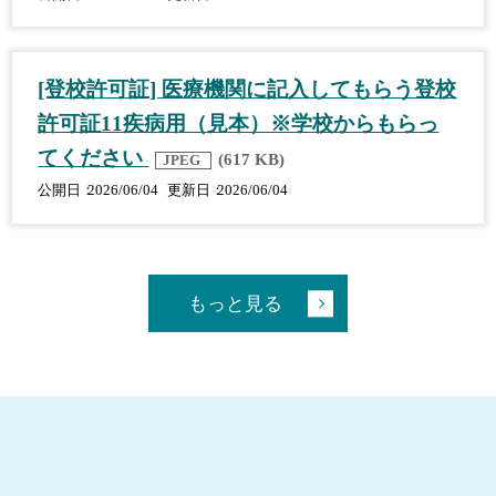
[登校許可証] 医療機関に記入してもらう登校
許可証11疾病用（見本）※学校からもらっ
てください
(617 KB)
JPEG
公開日
2026/06/04
更新日
2026/06/04
もっと見る