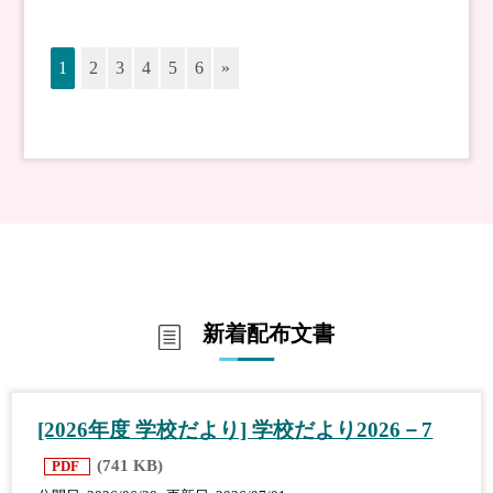
1
2
3
4
5
6
»
新着配布文書
[2026年度 学校だより] 学校だより2026－7
(741 KB)
PDF