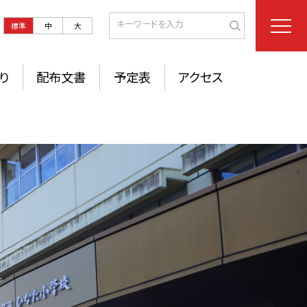
標準
中
大
り
配布文書
予定表
アクセス