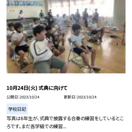
10月24日(火) 式典に向けて
公開日
2023/10/24
更新日
2023/10/24
学校日記
写真は6年生が、式典で披露する合奏の練習をしているとこ
ろです。まだ各学級での練習...