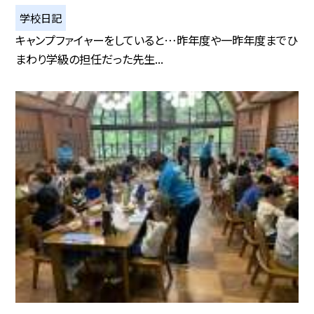
学校日記
キャンプファイャーをしていると…昨年度や一昨年度までひ
まわり学級の担任だった先生...