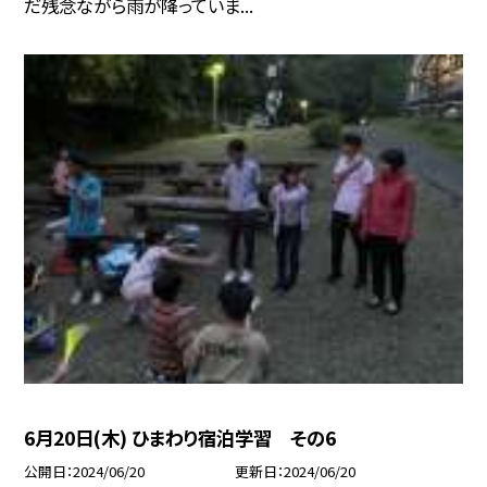
だ残念ながら雨が降っていま...
6月20日(木) ひまわり宿泊学習 その6
公開日
2024/06/20
更新日
2024/06/20