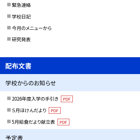
緊急連絡
学校日記
今月のメニューから
研究発表
配布文書
学校からのお知らせ
2026年度入学の手引き
PDF
５月ほけんだより
PDF
5月給食だより献立表
PDF
予定表