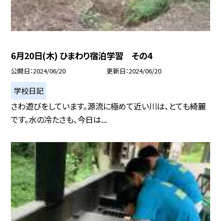
6月20日(木) ひまわり宿泊学習 その4
公開日
2024/06/20
更新日
2024/06/20
学校日記
さわ遊びをしています。源流に極めて近い川は、とても綺麗
です。水の冷たさも、今日は...