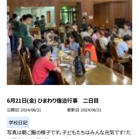
6月21日(金) ひまわり宿泊行事 二日目
公開日
2024/06/21
更新日
2024/06/21
学校日記
写真は朝ご飯の様子です。子どもたちはみんな元気です！た