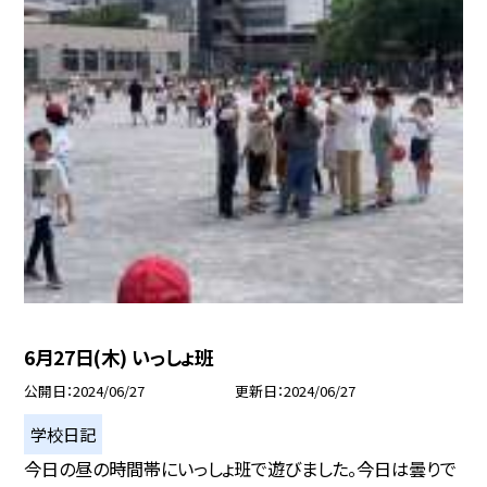
6月27日(木) いっしょ班
公開日
2024/06/27
更新日
2024/06/27
学校日記
今日の昼の時間帯にいっしょ班で遊びました。今日は曇りで